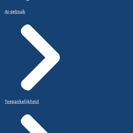
AI-gebruik
Toegankelijkheid