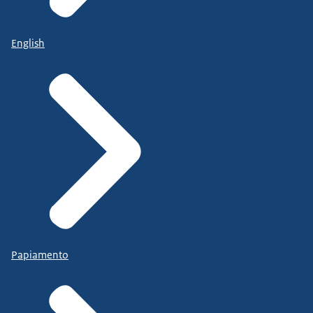
English
Papiamento