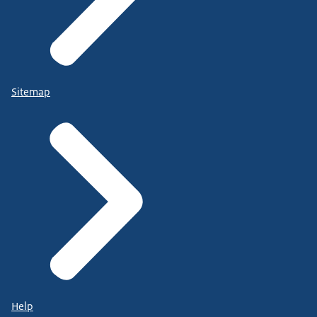
Sitemap
Help