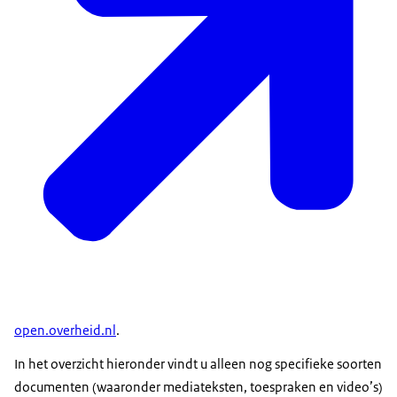
open.overheid.nl
.
In het overzicht hieronder vindt u alleen nog specifieke soorten
documenten (waaronder mediateksten, toespraken en video’s)