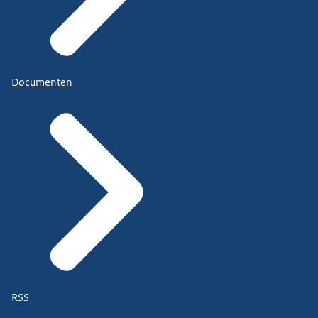
Documenten
RSS