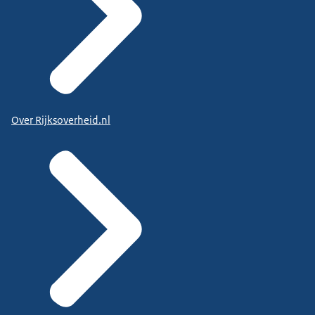
Over Rijksoverheid.nl