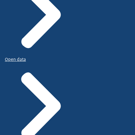
Open data