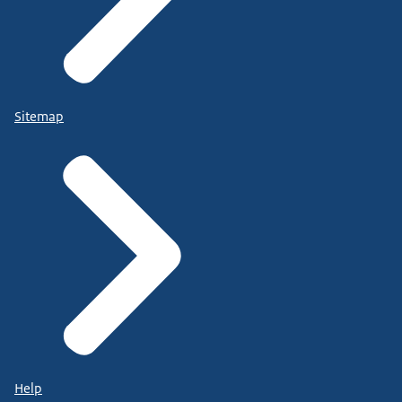
Sitemap
Help