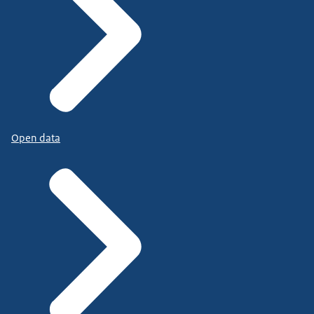
Open data