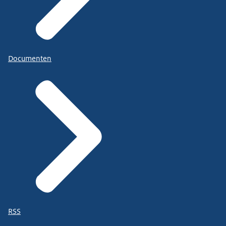
Documenten
RSS