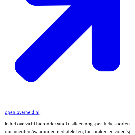
open.overheid.nl
.
In het overzicht hieronder vindt u alleen nog specifieke soorten
documenten (waaronder mediateksten, toespraken en video’s)