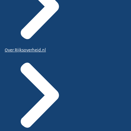
Over Rijksoverheid.nl