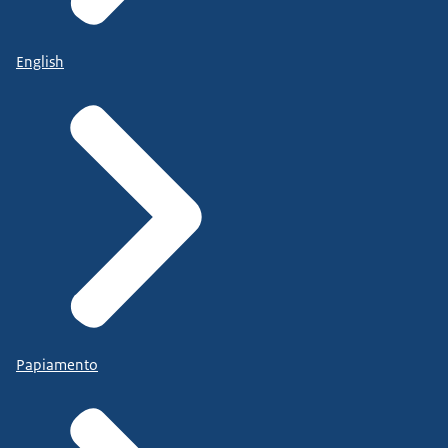
English
Papiamento