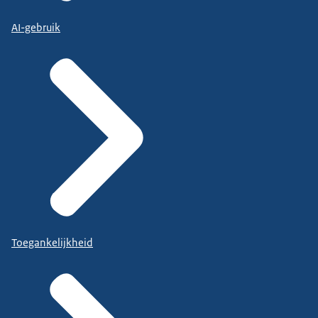
AI-gebruik
Toegankelijkheid