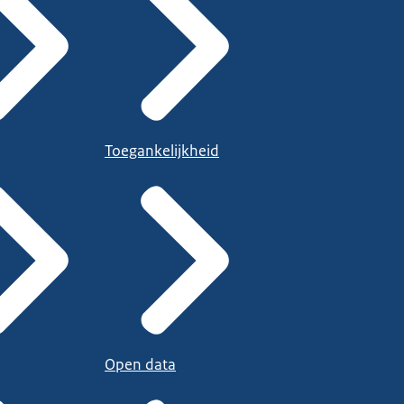
Toegankelijkheid
Open data