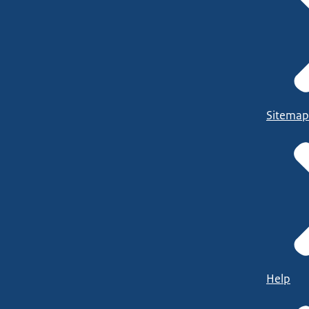
Sitemap
Help