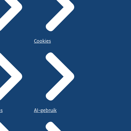
Cookies
es
AI-gebruik