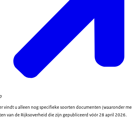
op
der vindt u alleen nog specifieke soorten documenten (waaronder m
en van de Rijksoverheid die zijn gepubliceerd vóór 28 april 2026.