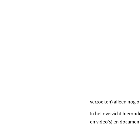
verzoeken) alleen nog 
In het overzicht hieron
en video’s) en document