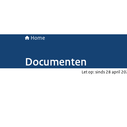
Home
Documenten
Let op: sinds 28 april 