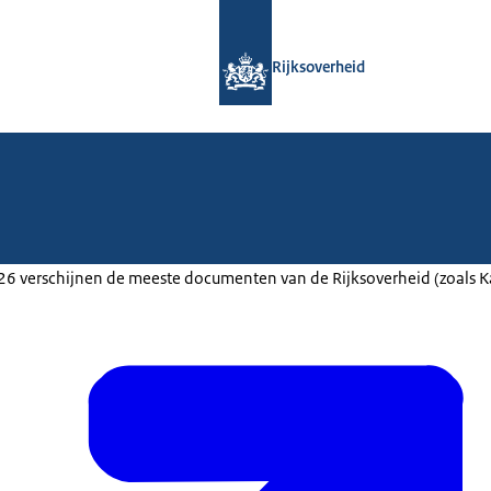
Naar de homepage van Rijksoverheid
Rijksoverheid
2026 verschijnen de meeste documenten van de Rijksoverheid (zoals