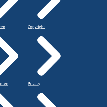
ren
Copyright
nten
Privacy