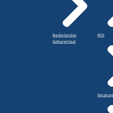
Nederlandse
RSS
Gebarentaal
Vacatur