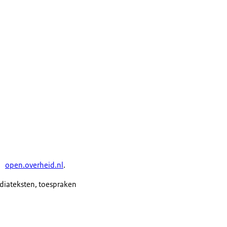
open.overheid.nl
.
ediateksten, toespraken