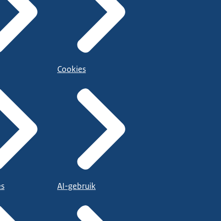
Cookies
es
AI-gebruik