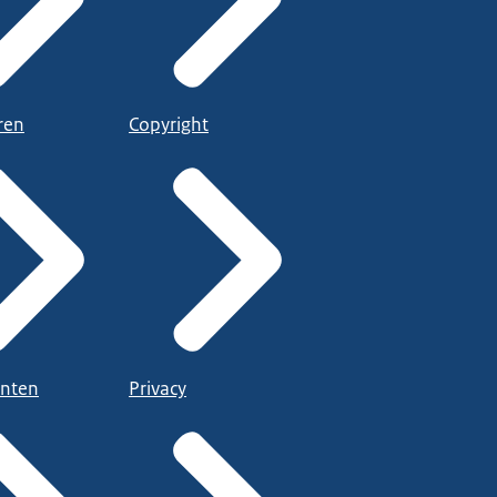
ren
Copyright
nten
Privacy