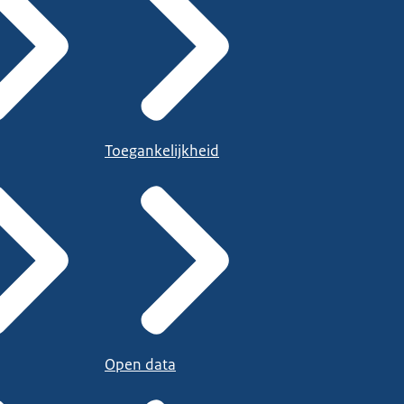
Toegankelijkheid
Open data