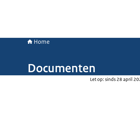
Home
Documenten
Let op: sinds 28 april 