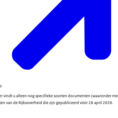
op
der vindt u alleen nog specifieke soorten documenten (waaronder m
en van de Rijksoverheid die zijn gepubliceerd vóór 28 april 2026.