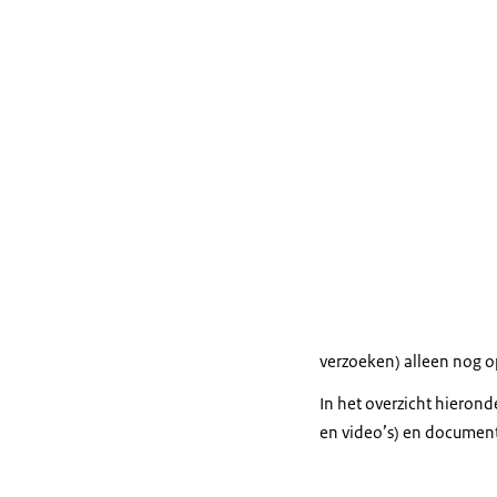
verzoeken) alleen nog 
In het overzicht hieron
en video’s) en document