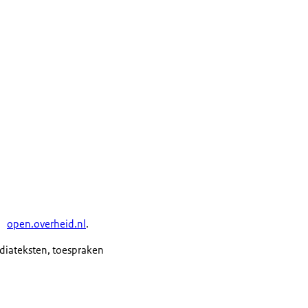
open.overheid.nl
.
ediateksten, toespraken