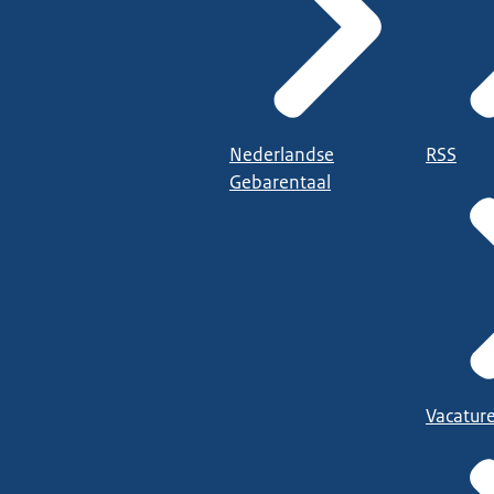
Nederlandse
RSS
Gebarentaal
Vacatur