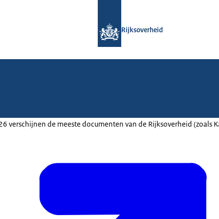
Naar de homepage van Rijksoverheid
Rijksoverheid
2026 verschijnen de meeste documenten van de Rijksoverheid (zoals