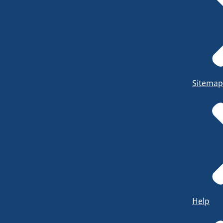
Sitemap
Help