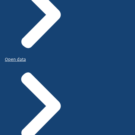
Open data