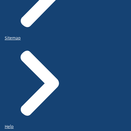
Sitemap
Help