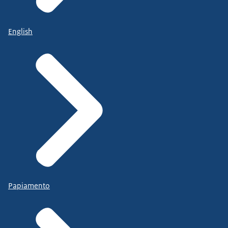
English
Papiamento