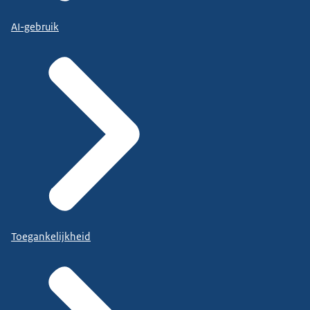
AI-gebruik
Toegankelijkheid