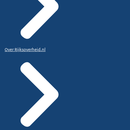
Over Rijksoverheid.nl