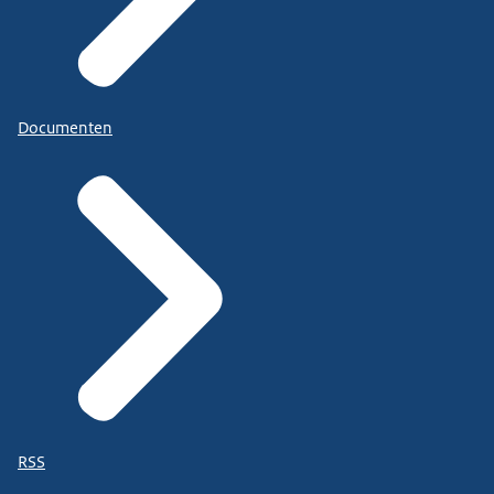
Documenten
RSS