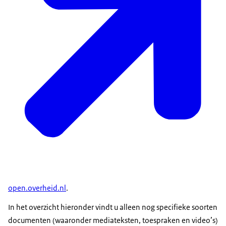
open.overheid.nl
.
In het overzicht hieronder vindt u alleen nog specifieke soorten
documenten (waaronder mediateksten, toespraken en video’s)