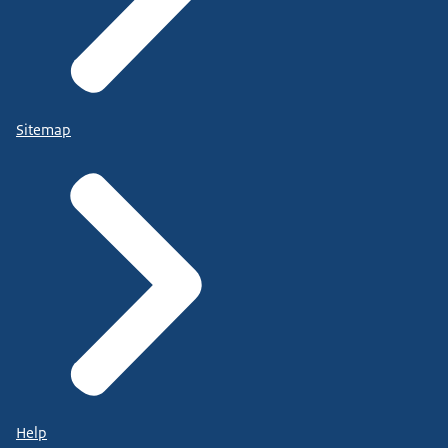
Sitemap
Help