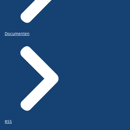
Documenten
RSS