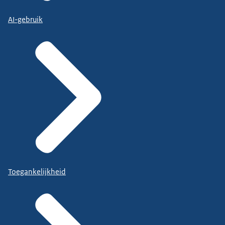
AI-gebruik
Toegankelijkheid