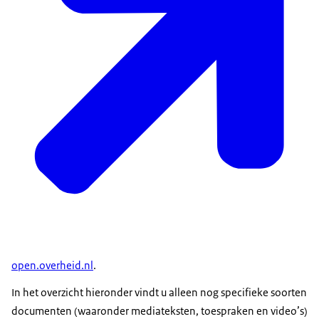
open.overheid.nl
.
In het overzicht hieronder vindt u alleen nog specifieke soorten
documenten (waaronder mediateksten, toespraken en video’s)