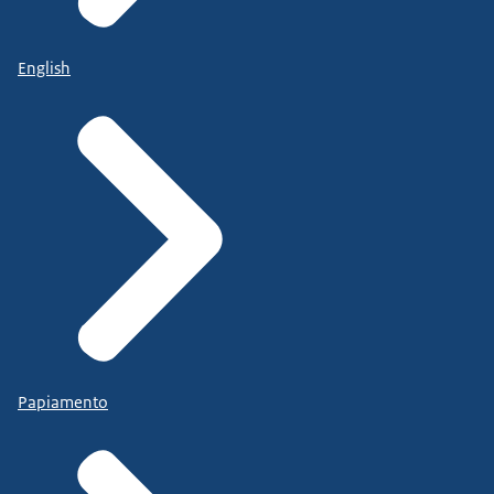
English
Papiamento