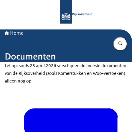
Naar de homepage van Rijksoverheid
Rijksoverheid
Home
Vu
Documenten
Let op: sinds 28 april 2026 verschijnen de meeste documenten
van de Rijksoverheid (zoals Kamerstukken en Woo-verzoeken)
alleen nog op