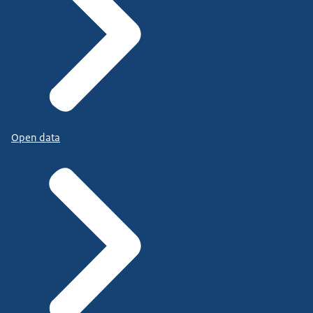
Open data