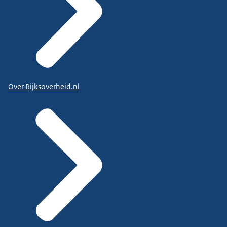
Over Rijksoverheid.nl