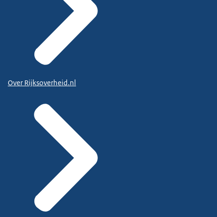
Over Rijksoverheid.nl