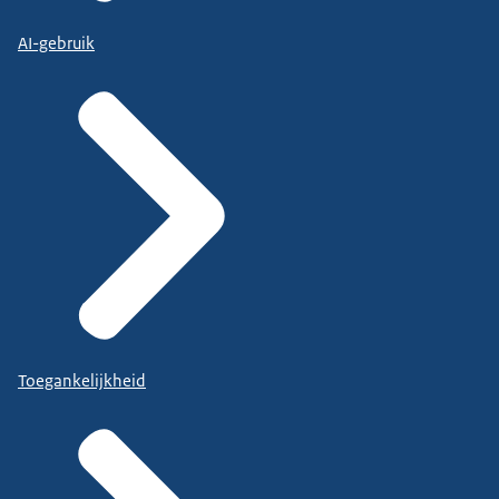
AI-gebruik
Toegankelijkheid