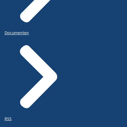
Documenten
RSS