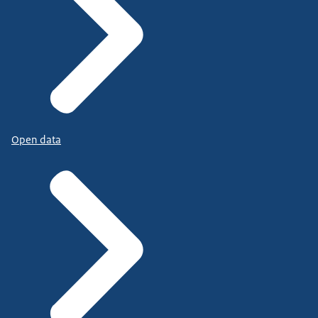
Open data