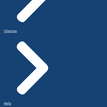
Sitemap
Help