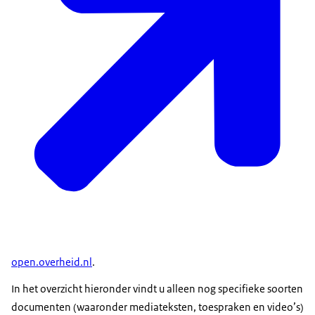
open.overheid.nl
.
In het overzicht hieronder vindt u alleen nog specifieke soorten
documenten (waaronder mediateksten, toespraken en video’s)