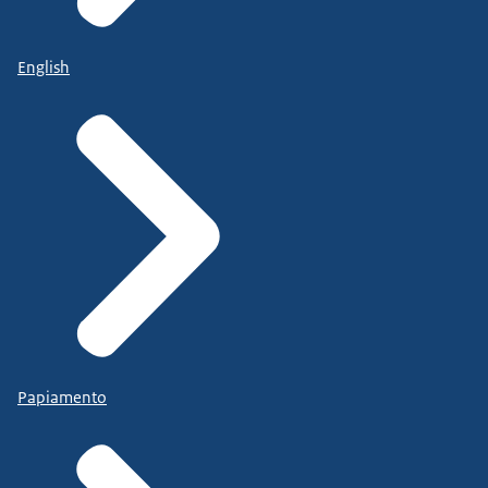
English
Papiamento