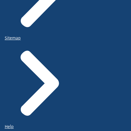
Sitemap
Help