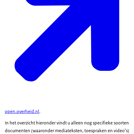
open.overheid.nl
.
In het overzicht hieronder vindt u alleen nog specifieke soorten
documenten (waaronder mediateksten, toespraken en video’s)