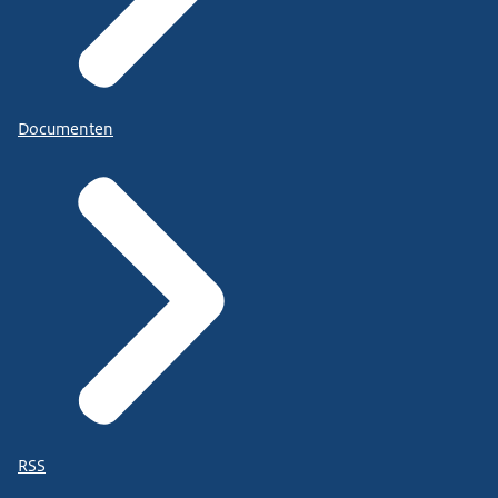
Documenten
RSS