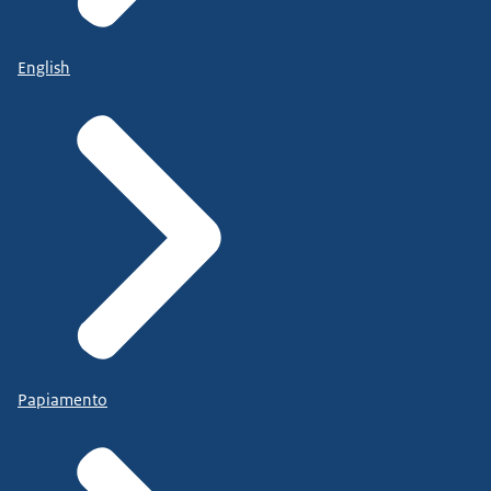
English
Papiamento