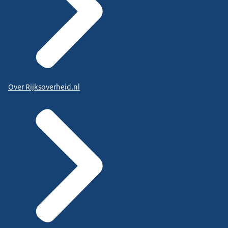
Over Rijksoverheid.nl