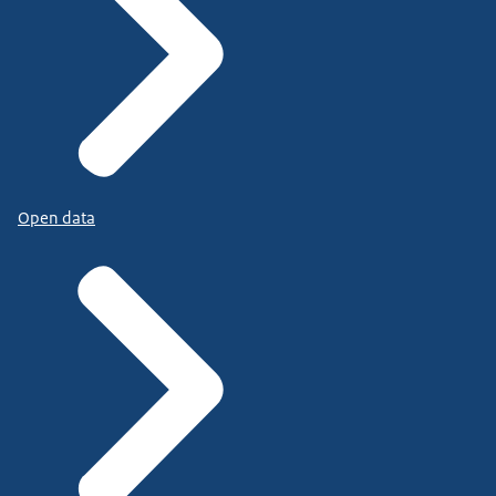
Open data