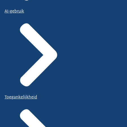
AI-gebruik
Toegankelijkheid