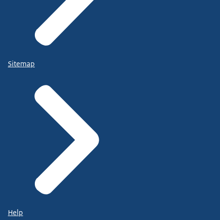
Sitemap
Help