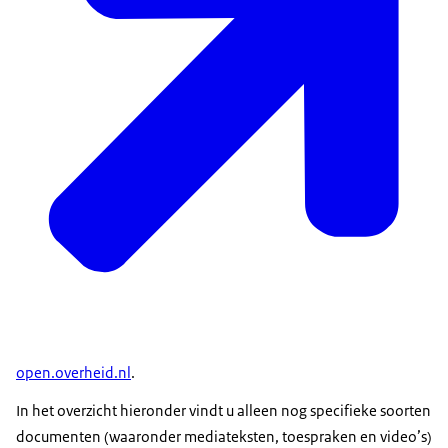
open.overheid.nl
.
In het overzicht hieronder vindt u alleen nog specifieke soorten
documenten (waaronder mediateksten, toespraken en video’s)