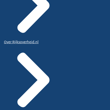
Over Rijksoverheid.nl