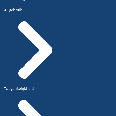
AI-gebruik
Toegankelijkheid