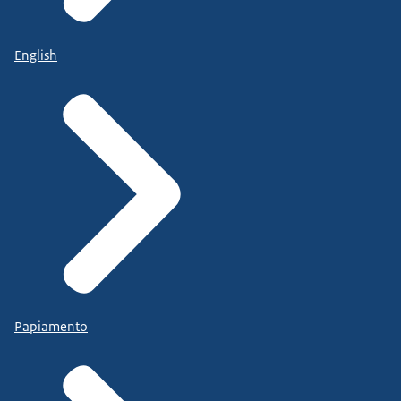
English
Papiamento