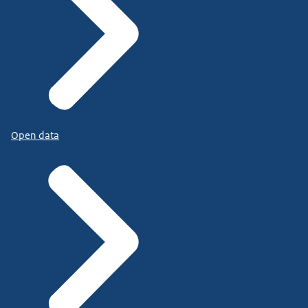
Open data