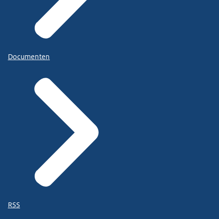
Documenten
RSS