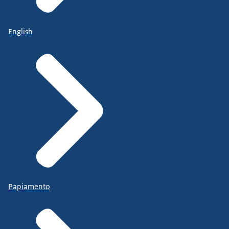
English
Papiamento