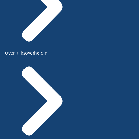
Over Rijksoverheid.nl