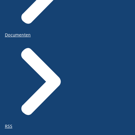
Documenten
RSS