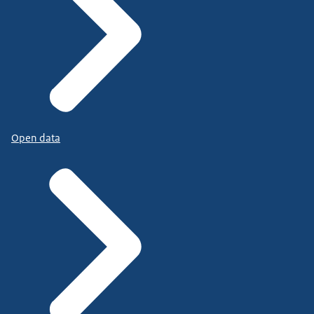
Open data