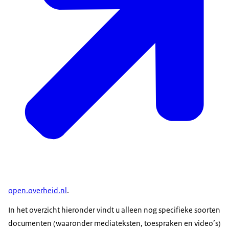
open.overheid.nl
.
In het overzicht hieronder vindt u alleen nog specifieke soorten
documenten (waaronder mediateksten, toespraken en video’s)