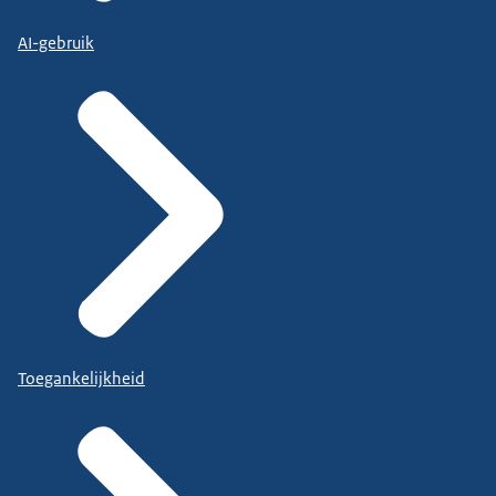
AI-gebruik
Toegankelijkheid