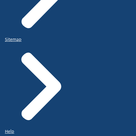
Sitemap
Help