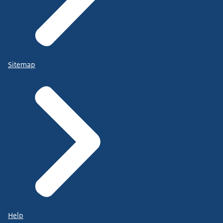
Sitemap
Help