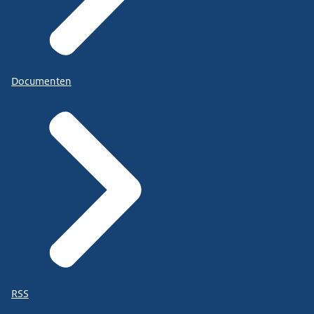
Documenten
RSS