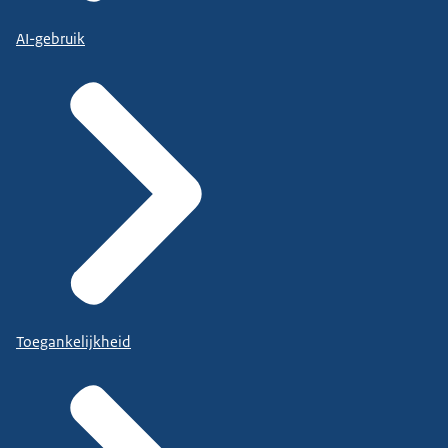
AI-gebruik
Toegankelijkheid