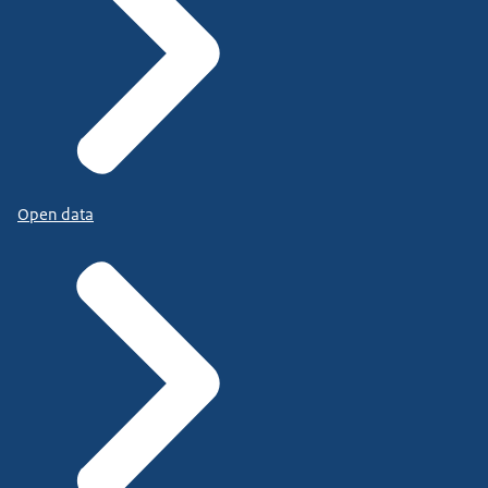
Open data