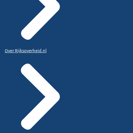
Over Rijksoverheid.nl