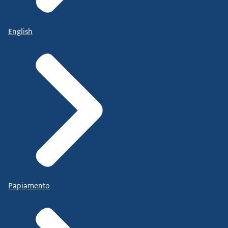
English
Papiamento