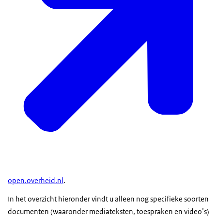
open.overheid.nl
.
In het overzicht hieronder vindt u alleen nog specifieke soorten
documenten (waaronder mediateksten, toespraken en video’s)