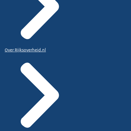
Over Rijksoverheid.nl