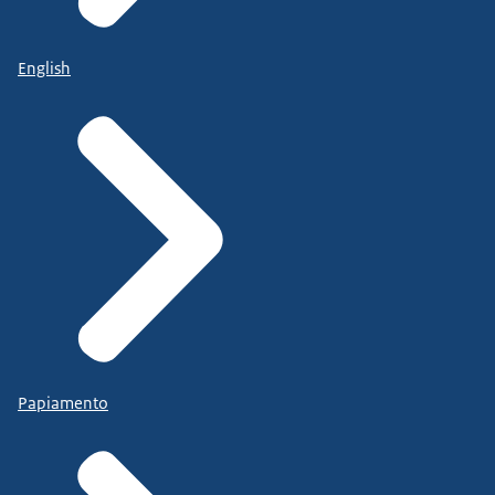
English
Papiamento