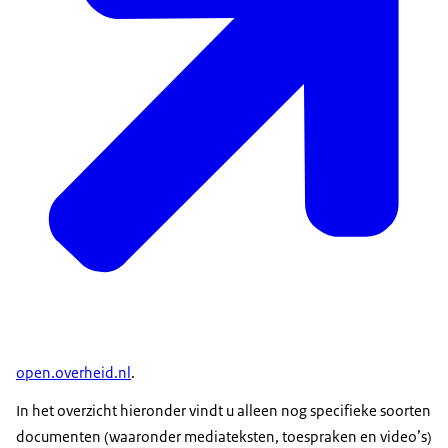
open.overheid.nl
.
In het overzicht hieronder vindt u alleen nog specifieke soorten
documenten (waaronder mediateksten, toespraken en video’s)