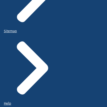
Sitemap
Help