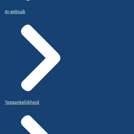
AI-gebruik
Toegankelijkheid