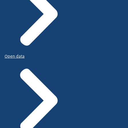
Open data