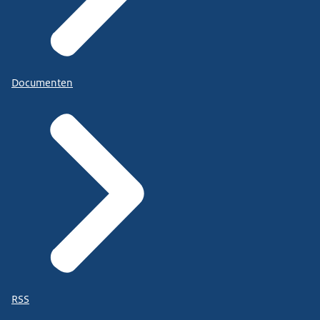
Documenten
RSS