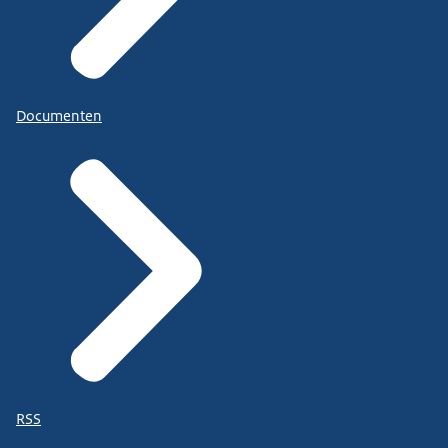
Documenten
RSS