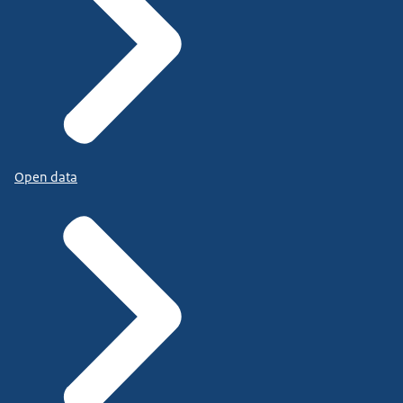
Open data