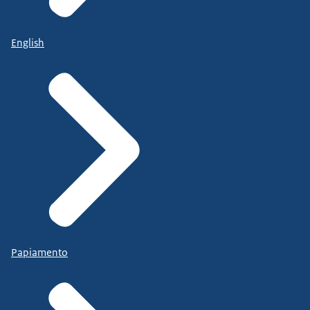
English
Papiamento