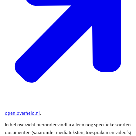
open.overheid.nl
.
In het overzicht hieronder vindt u alleen nog specifieke soorten
documenten (waaronder mediateksten, toespraken en video’s)