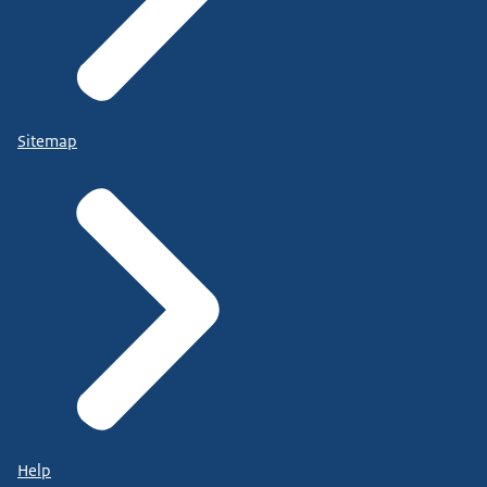
Sitemap
Help