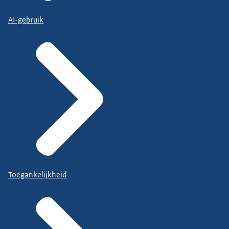
AI-gebruik
Toegankelijkheid