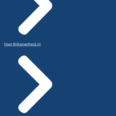
Over Rijksoverheid.nl