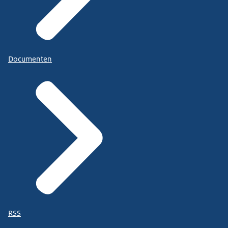
Documenten
RSS