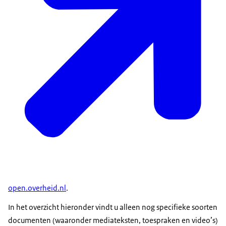
open.overheid.nl
.
In het overzicht hieronder vindt u alleen nog specifieke soorten
documenten (waaronder mediateksten, toespraken en video’s)