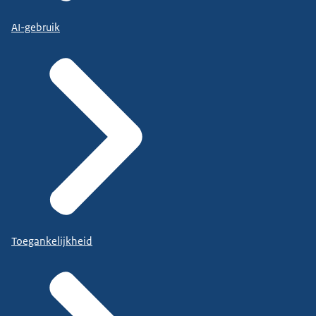
AI-gebruik
Toegankelijkheid