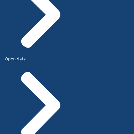
Open data