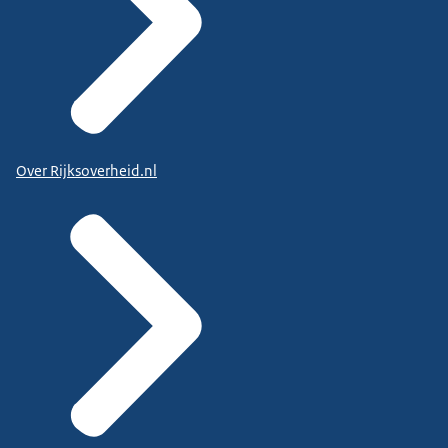
Over Rijksoverheid.nl