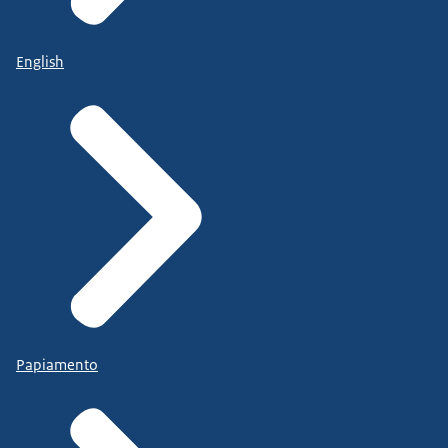
English
Papiamento