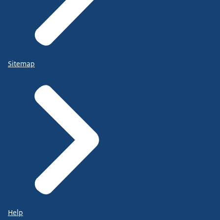
Sitemap
Help