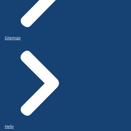
Sitemap
Help