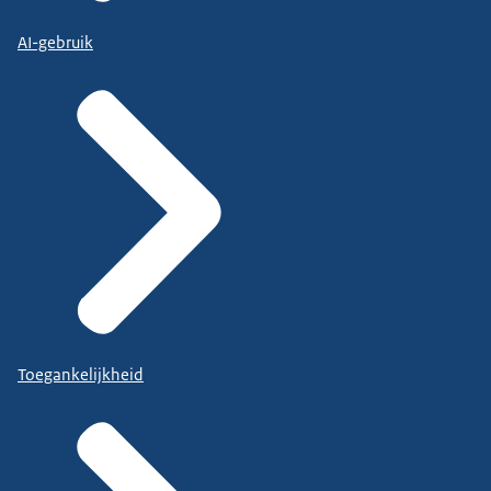
AI-gebruik
Toegankelijkheid