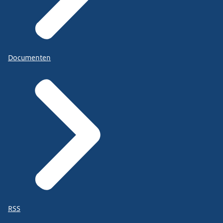
Documenten
RSS