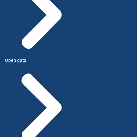
Open data