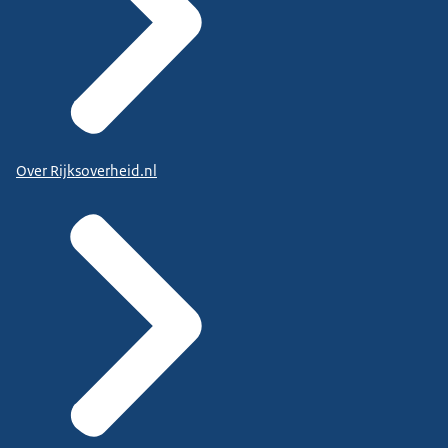
Over Rijksoverheid.nl