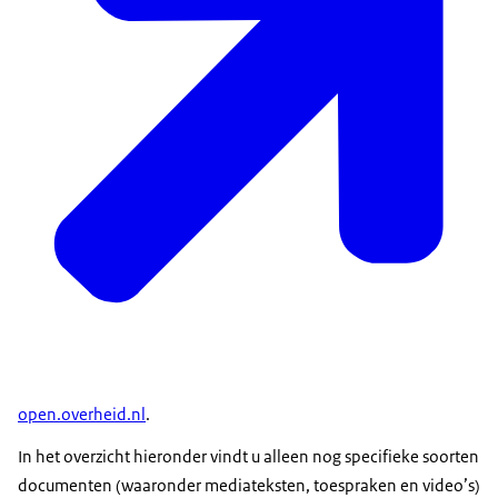
open.overheid.nl
.
In het overzicht hieronder vindt u alleen nog specifieke soorten
documenten (waaronder mediateksten, toespraken en video’s)