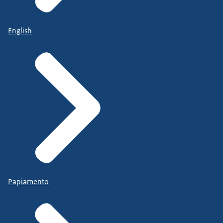
English
Papiamento