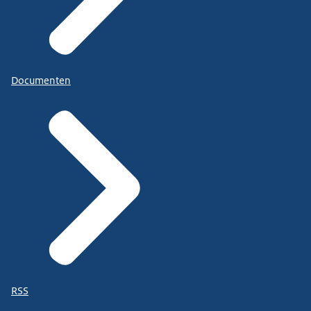
Documenten
RSS