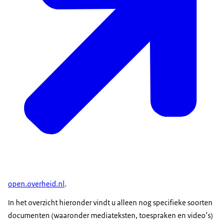
open.overheid.nl
.
In het overzicht hieronder vindt u alleen nog specifieke soorten
documenten (waaronder mediateksten, toespraken en video’s)