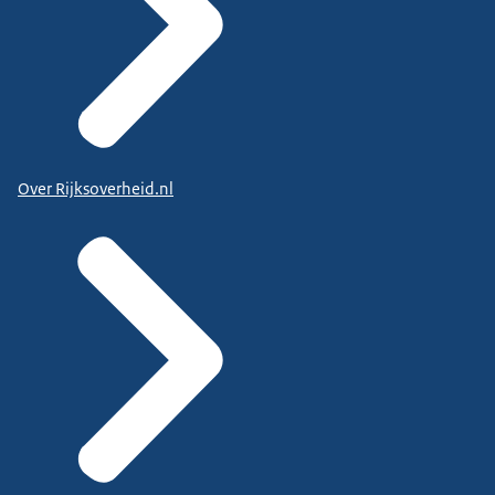
Over Rijksoverheid.nl