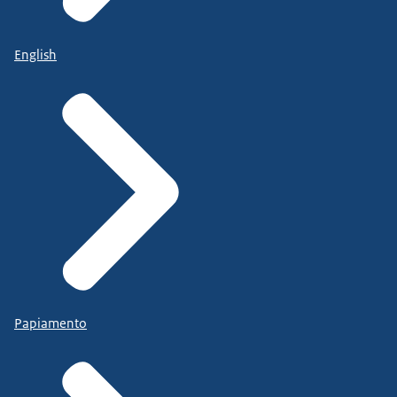
English
Papiamento