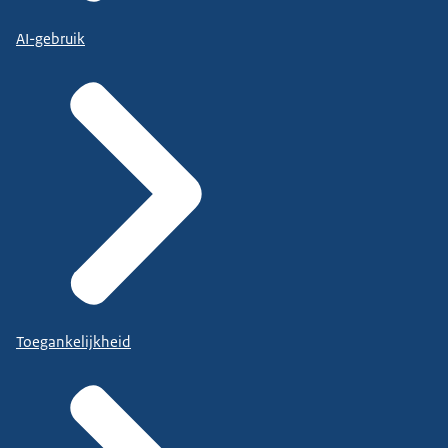
AI-gebruik
Toegankelijkheid