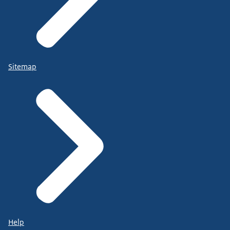
Sitemap
Help