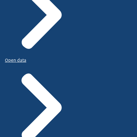
Open data