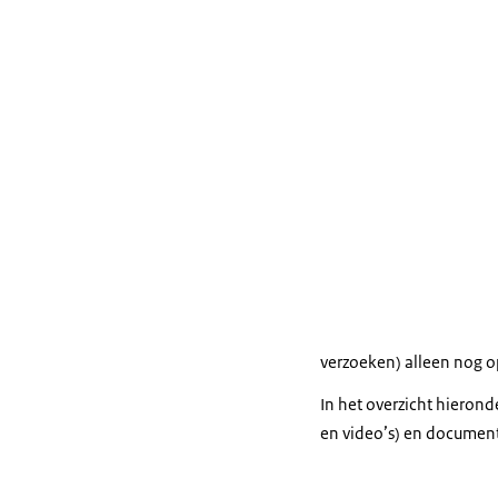
verzoeken) alleen nog 
In het overzicht hieron
en video’s) en document