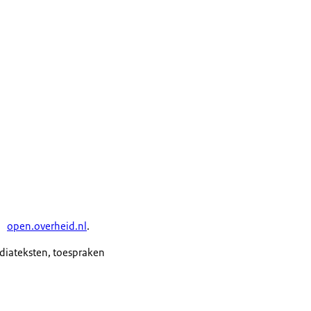
open.overheid.nl
.
ediateksten, toespraken