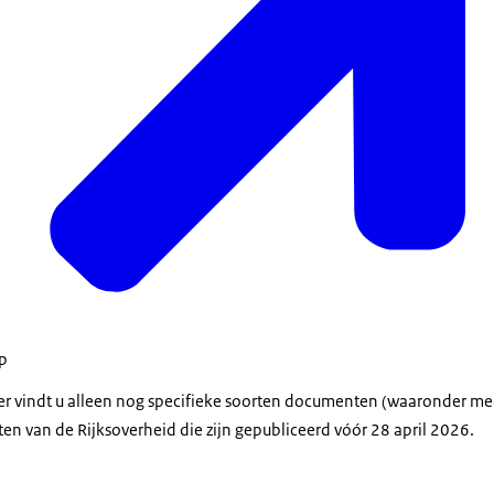
op
der vindt u alleen nog specifieke soorten documenten (waaronder m
en van de Rijksoverheid die zijn gepubliceerd vóór 28 april 2026.