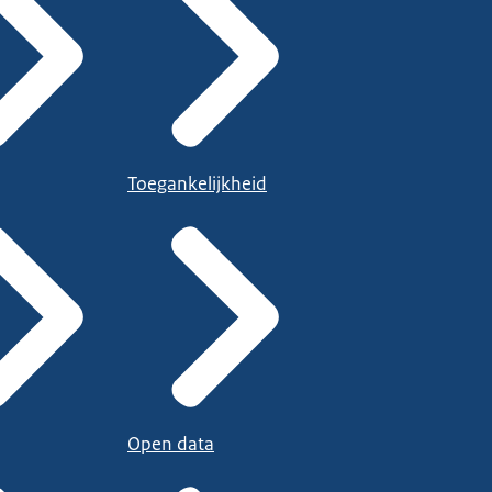
Toegankelijkheid
Open data