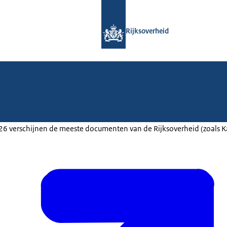
Naar de homepage van Rijksoverheid
Rijksoverheid
2026 verschijnen de meeste documenten van de Rijksoverheid (zoals