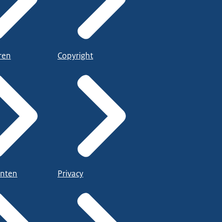
ren
Copyright
nten
Privacy