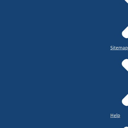
Sitemap
Help