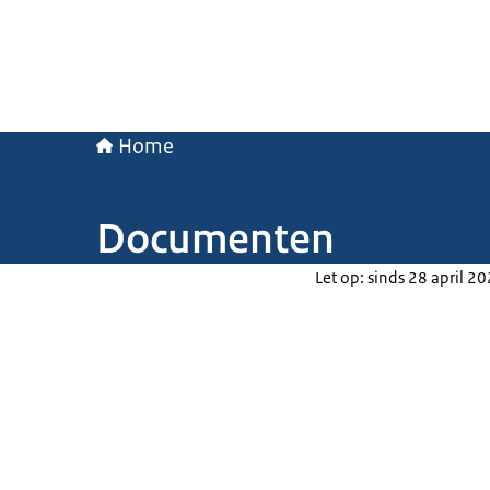
Home
Documenten
Let op: sinds 28 april 