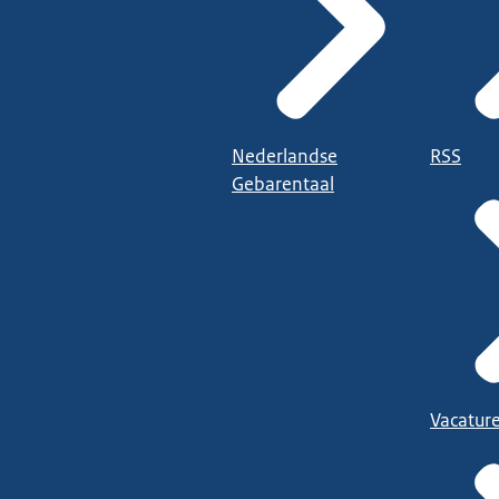
Nederlandse
RSS
Gebarentaal
Vacatur