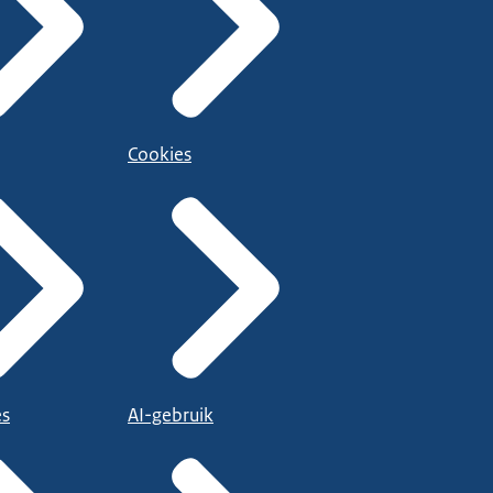
Cookies
es
AI-gebruik