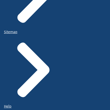
Sitemap
Help