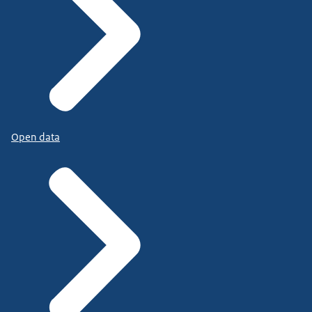
Open data