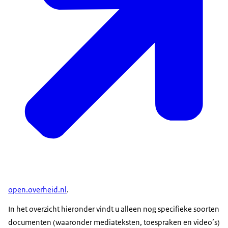
open.overheid.nl
.
In het overzicht hieronder vindt u alleen nog specifieke soorten
documenten (waaronder mediateksten, toespraken en video’s)