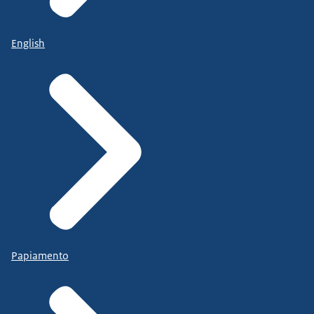
English
Papiamento