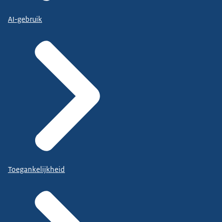
AI-gebruik
Toegankelijkheid