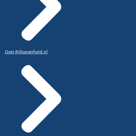
Over Rijksoverheid.nl