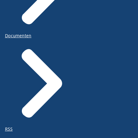
Documenten
RSS