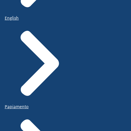
English
Papiamento