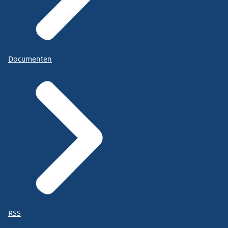
Documenten
RSS