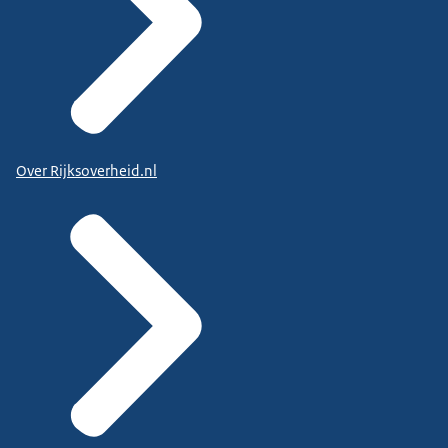
Over Rijksoverheid.nl