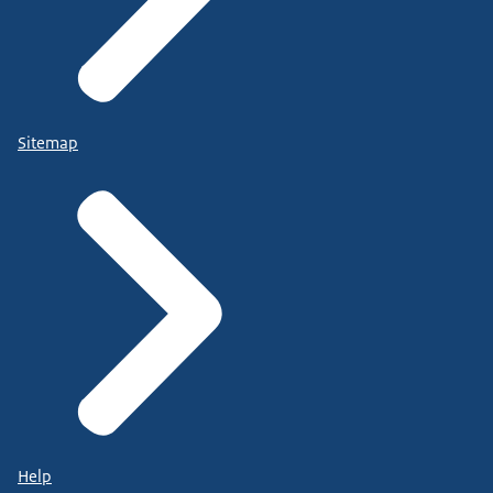
Sitemap
Help