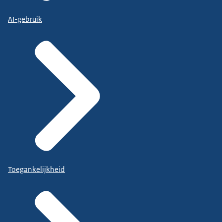
AI-gebruik
Toegankelijkheid