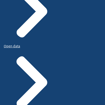
Open data