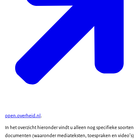
open.overheid.nl
.
In het overzicht hieronder vindt u alleen nog specifieke soorten
documenten (waaronder mediateksten, toespraken en video’s)