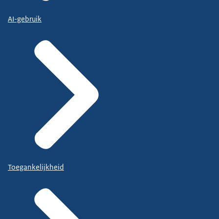
AI-gebruik
Toegankelijkheid