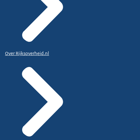
Over Rijksoverheid.nl