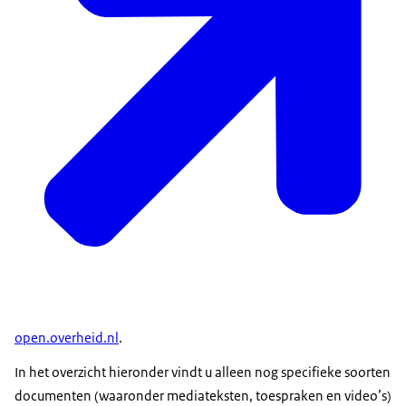
open.overheid.nl
.
In het overzicht hieronder vindt u alleen nog specifieke soorten
documenten (waaronder mediateksten, toespraken en video’s)