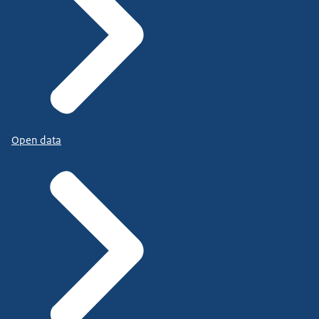
Open data