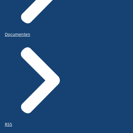
Documenten
RSS