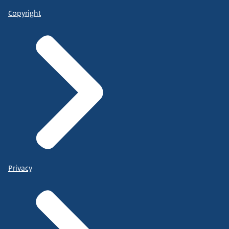
Copyright
Privacy