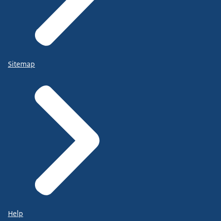
Sitemap
Help