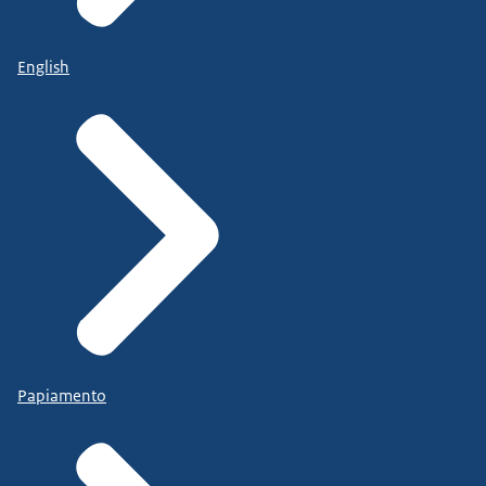
English
Papiamento