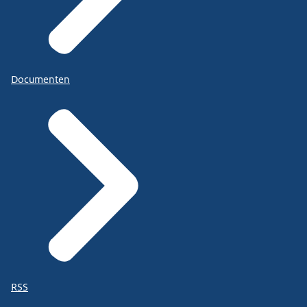
Documenten
RSS