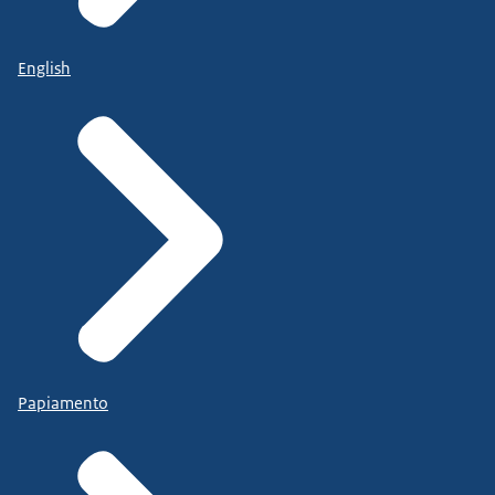
English
Papiamento