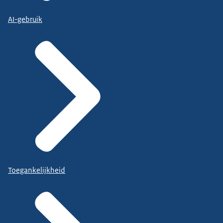
AI-gebruik
Toegankelijkheid