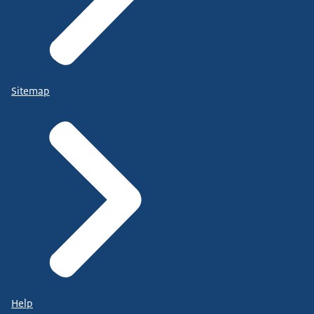
Sitemap
Help