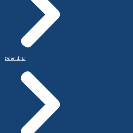
Open data