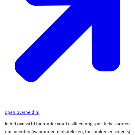
open.overheid.nl
.
In het overzicht hieronder vindt u alleen nog specifieke soorten
documenten (waaronder mediateksten, toespraken en video’s)