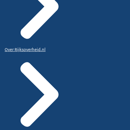
Over Rijksoverheid.nl