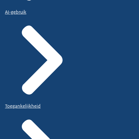
AI-gebruik
Toegankelijkheid