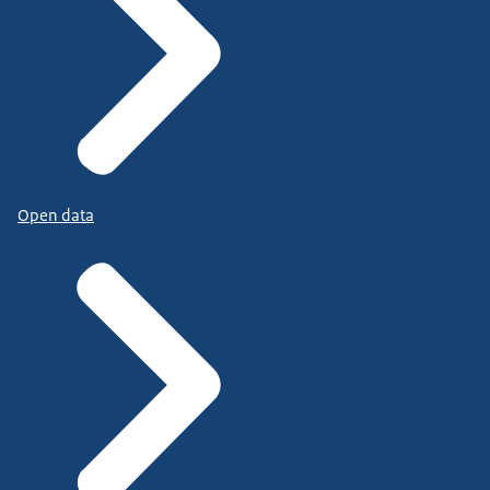
Open data