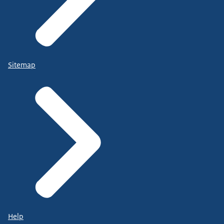
Sitemap
Help