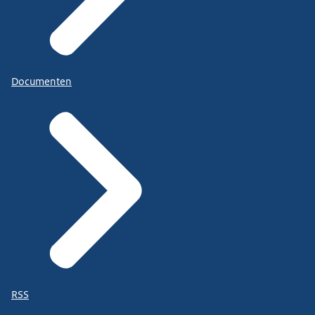
Documenten
RSS