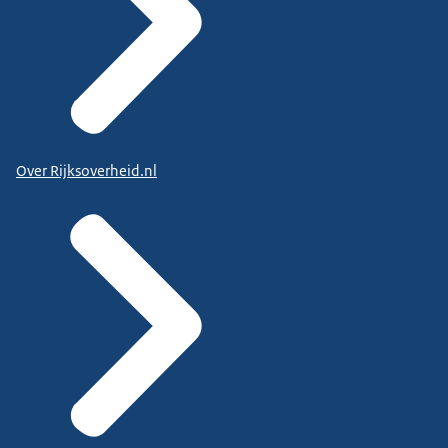
Over Rijksoverheid.nl