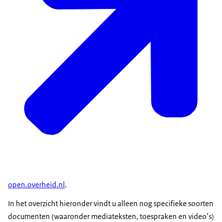
open.overheid.nl
.
In het overzicht hieronder vindt u alleen nog specifieke soorten
documenten (waaronder mediateksten, toespraken en video’s)