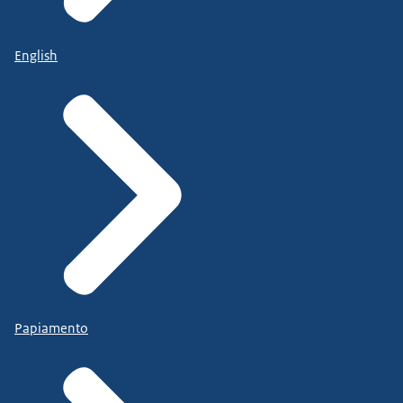
English
Papiamento