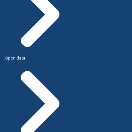
Open data