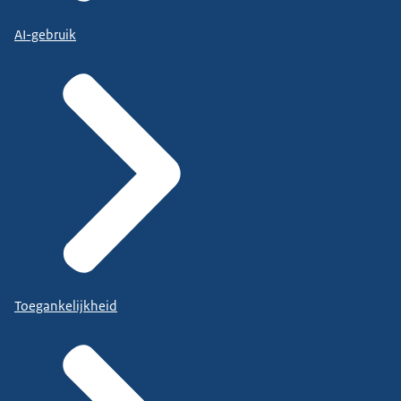
AI-gebruik
Toegankelijkheid