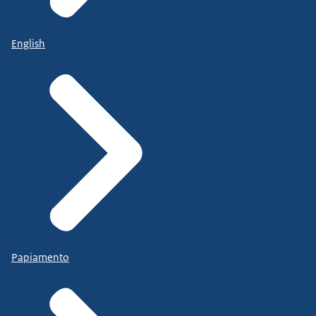
English
Papiamento