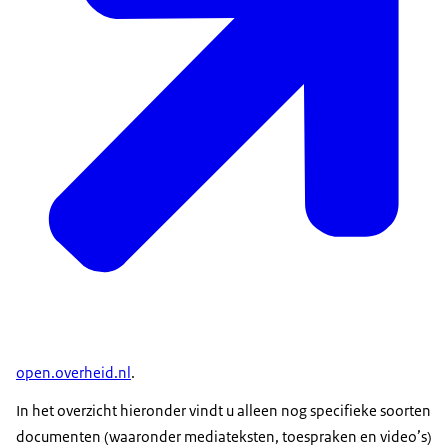
open.overheid.nl
.
In het overzicht hieronder vindt u alleen nog specifieke soorten
documenten (waaronder mediateksten, toespraken en video’s)