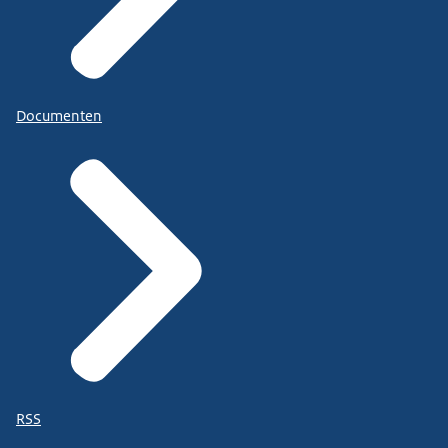
Documenten
RSS