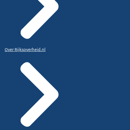
Over Rijksoverheid.nl