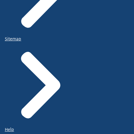
Sitemap
Help