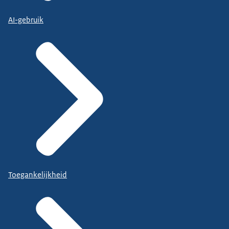
AI-gebruik
Toegankelijkheid