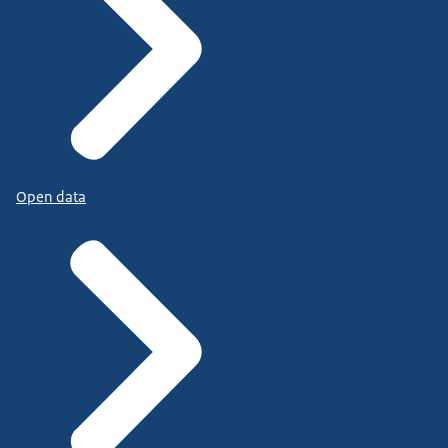
Open data