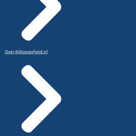
Over Rijksoverheid.nl