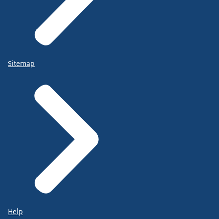
Sitemap
Help