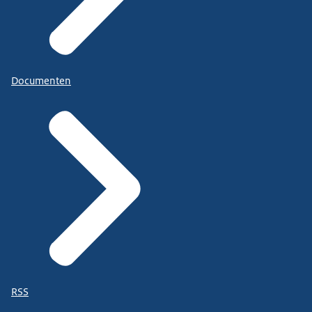
Documenten
RSS