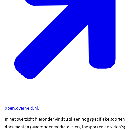
open.overheid.nl
.
In het overzicht hieronder vindt u alleen nog specifieke soorten
documenten (waaronder mediateksten, toespraken en video’s)