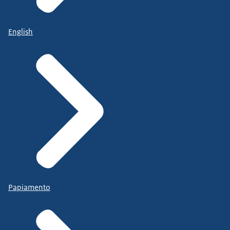
English
Papiamento