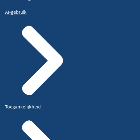
AI-gebruik
Toegankelijkheid