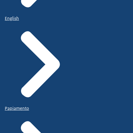
English
Papiamento