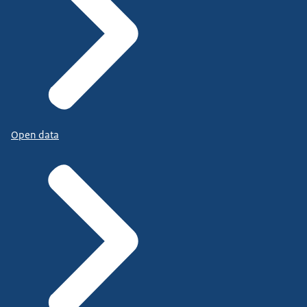
Open data