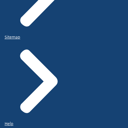
Sitemap
Help