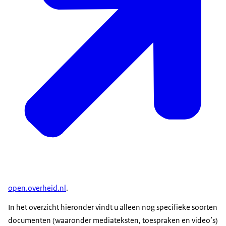
open.overheid.nl
.
In het overzicht hieronder vindt u alleen nog specifieke soorten
documenten (waaronder mediateksten, toespraken en video’s)