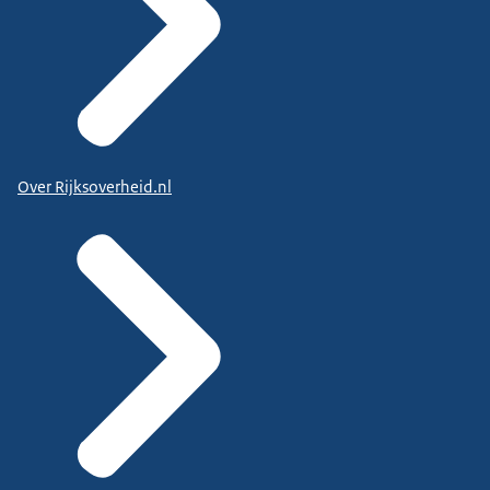
Over Rijksoverheid.nl