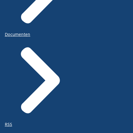
Documenten
RSS