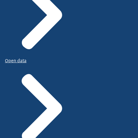
Open data