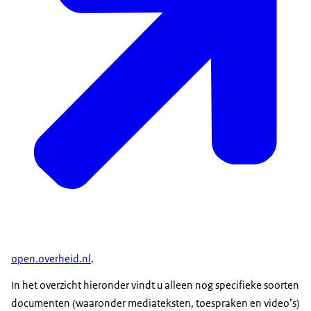
open.overheid.nl
.
In het overzicht hieronder vindt u alleen nog specifieke soorten
documenten (waaronder mediateksten, toespraken en video’s)