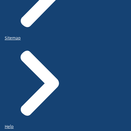
Sitemap
Help