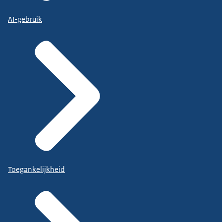
AI-gebruik
Toegankelijkheid