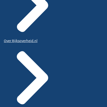
Over Rijksoverheid.nl