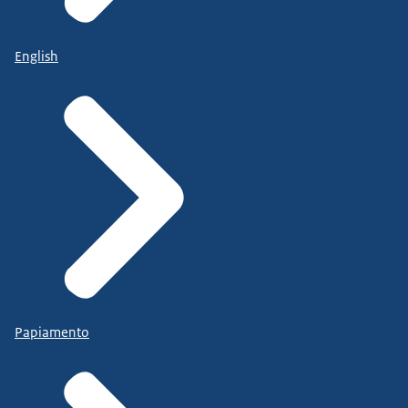
English
Papiamento