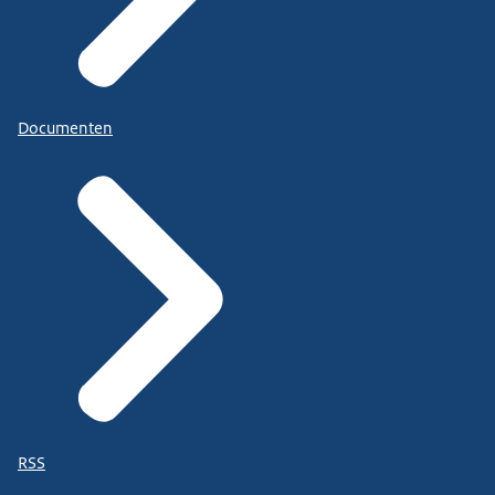
Documenten
RSS