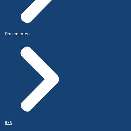
Documenten
RSS