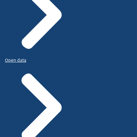
Open data