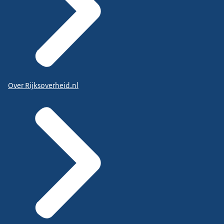
Over Rijksoverheid.nl