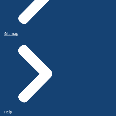
Sitemap
Help