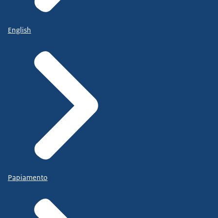
English
Papiamento