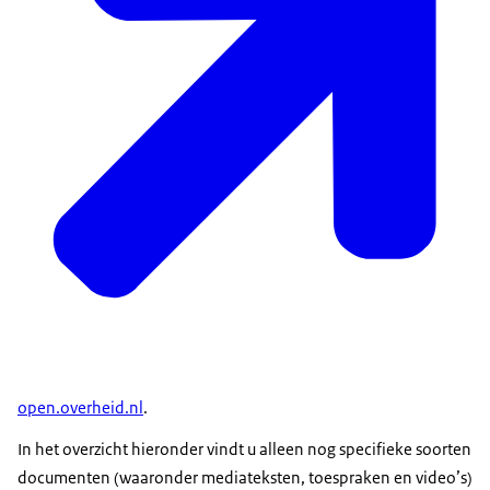
open.overheid.nl
.
In het overzicht hieronder vindt u alleen nog specifieke soorten
documenten (waaronder mediateksten, toespraken en video’s)