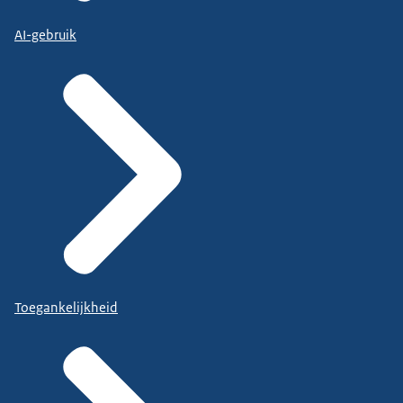
AI-gebruik
Toegankelijkheid