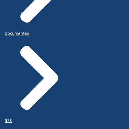
Documenten
RSS