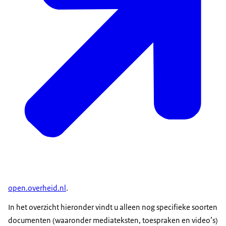
open.overheid.nl
.
In het overzicht hieronder vindt u alleen nog specifieke soorten
documenten (waaronder mediateksten, toespraken en video’s)