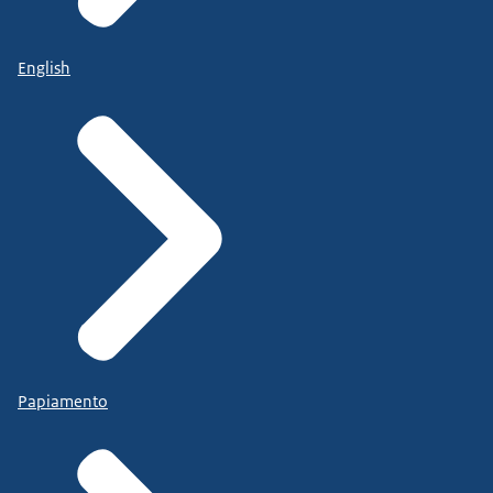
English
Papiamento