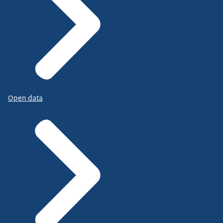
Open data