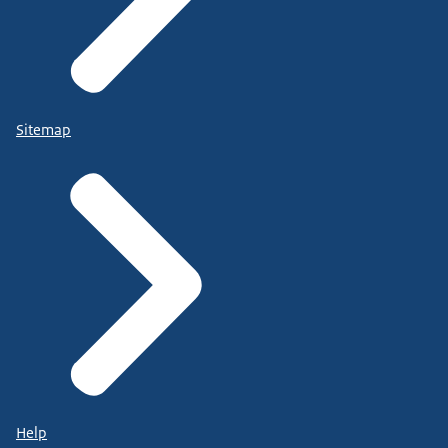
Sitemap
Help