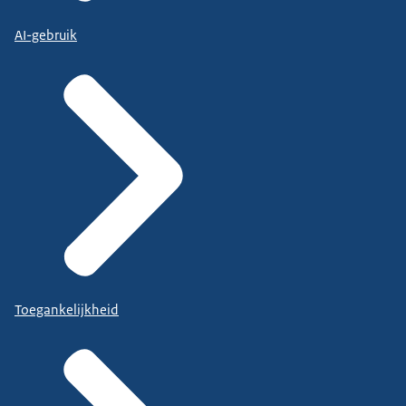
AI-gebruik
Toegankelijkheid