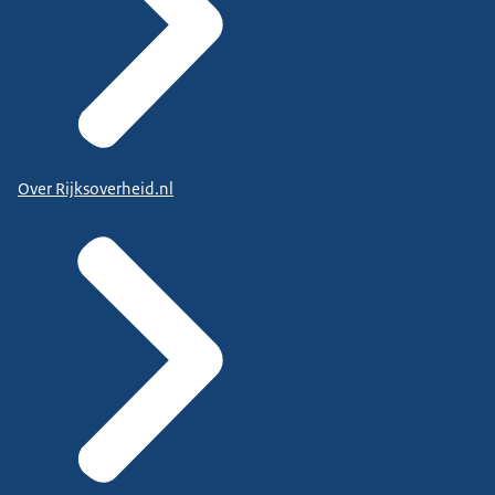
Over Rijksoverheid.nl