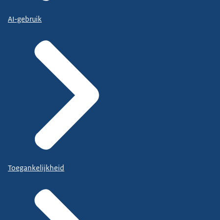
AI-gebruik
Toegankelijkheid