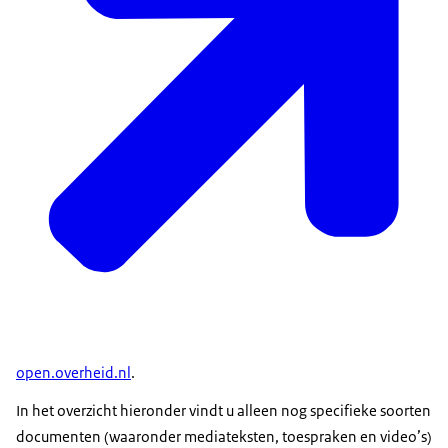
open.overheid.nl
.
In het overzicht hieronder vindt u alleen nog specifieke soorten
documenten (waaronder mediateksten, toespraken en video’s)