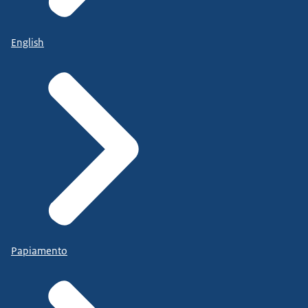
English
Papiamento