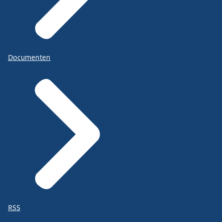
Documenten
RSS