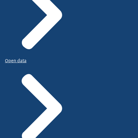
Open data