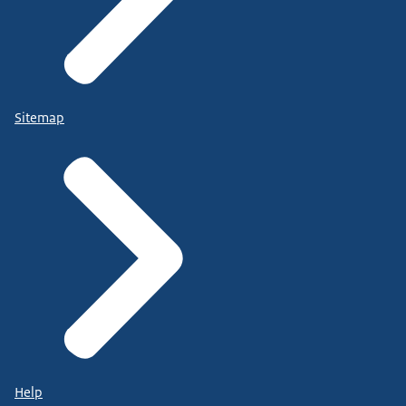
Sitemap
Help