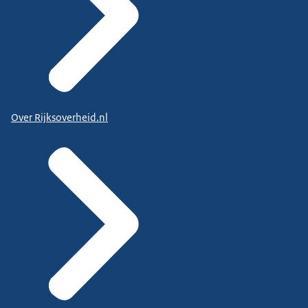
Over Rijksoverheid.nl