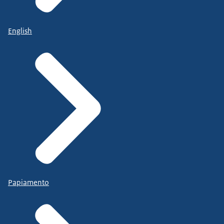
English
Papiamento