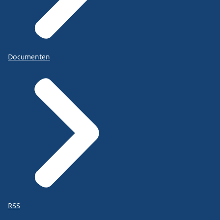
Documenten
RSS