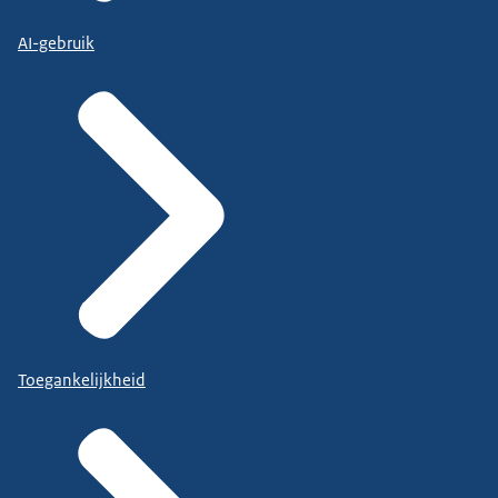
AI-gebruik
Toegankelijkheid