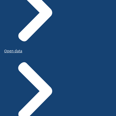
Open data