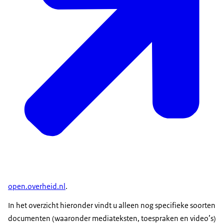
open.overheid.nl
.
In het overzicht hieronder vindt u alleen nog specifieke soorten
documenten (waaronder mediateksten, toespraken en video’s)