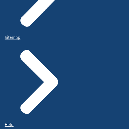
Sitemap
Help