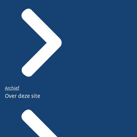
Archief
Over deze site