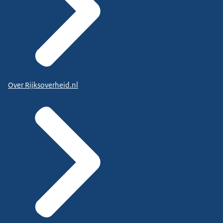
Over Rijksoverheid.nl