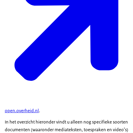
open.overheid.nl
.
In het overzicht hieronder vindt u alleen nog specifieke soorten
documenten (waaronder mediateksten, toespraken en video’s)