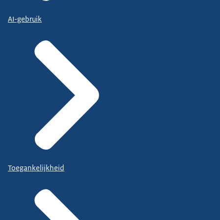
AI-gebruik
Toegankelijkheid