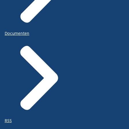
Documenten
RSS