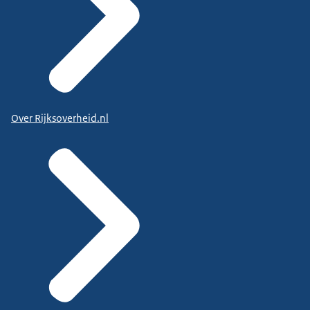
Over Rijksoverheid.nl