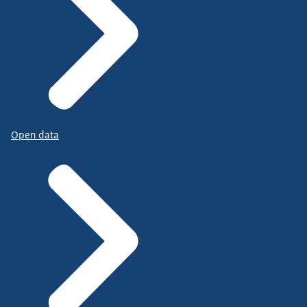
Open data