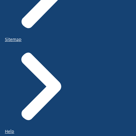
Sitemap
Help