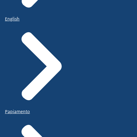
English
Papiamento