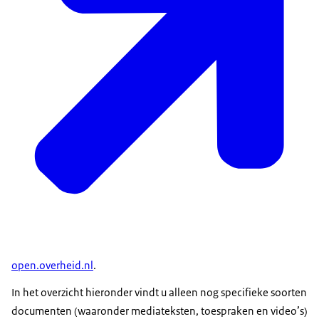
open.overheid.nl
.
In het overzicht hieronder vindt u alleen nog specifieke soorten
documenten (waaronder mediateksten, toespraken en video’s)