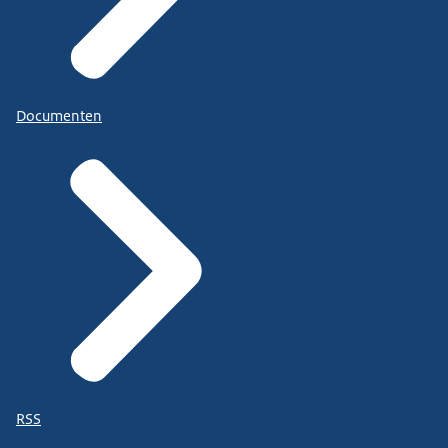
Documenten
RSS