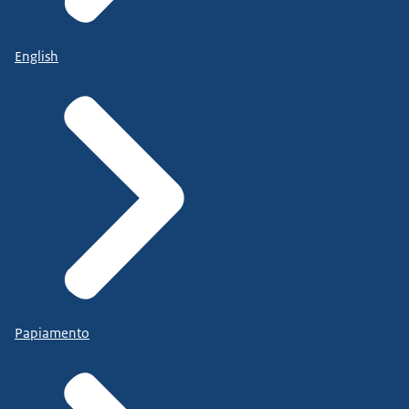
English
Papiamento