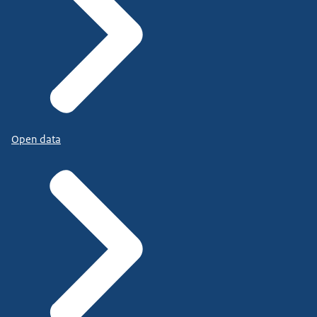
Open data