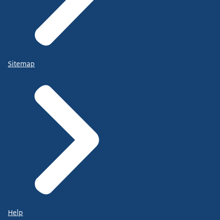
Sitemap
Help