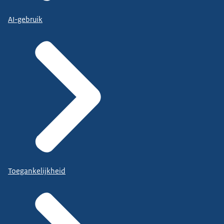
AI-gebruik
Toegankelijkheid