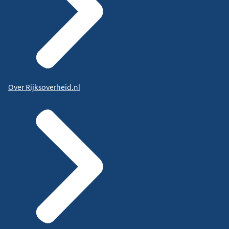
Over Rijksoverheid.nl