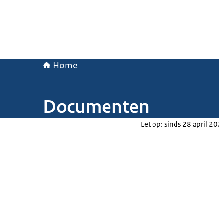
Home
Documenten
Let op: sinds 28 april 