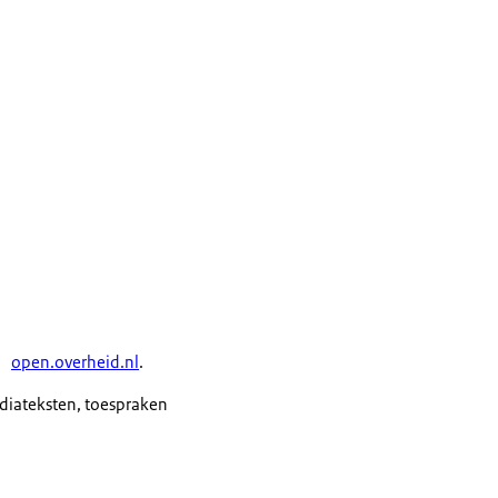
open.overheid.nl
.
ediateksten, toespraken