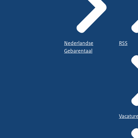
Nederlandse
RSS
Gebarentaal
Vacatur