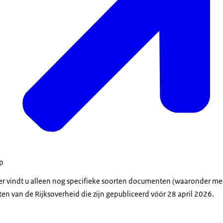
op
der vindt u alleen nog specifieke soorten documenten (waaronder m
en van de Rijksoverheid die zijn gepubliceerd vóór 28 april 2026.