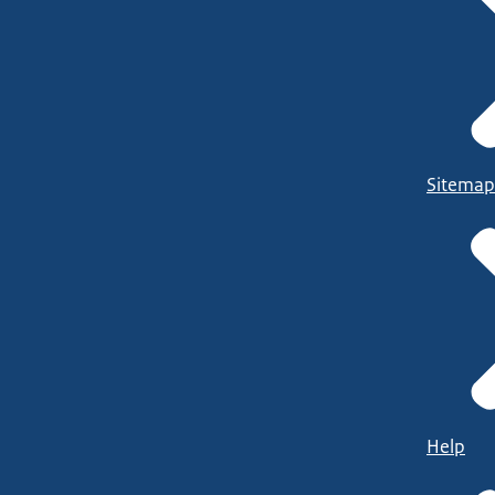
Sitemap
Help