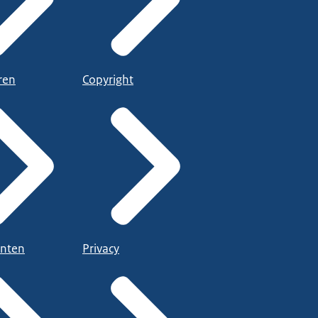
ren
Copyright
nten
Privacy