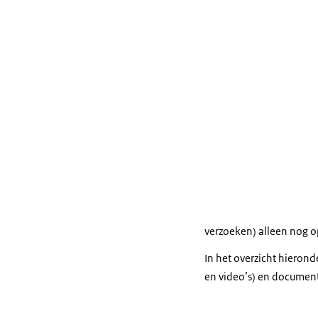
verzoeken) alleen nog 
In het overzicht hieron
en video’s) en document