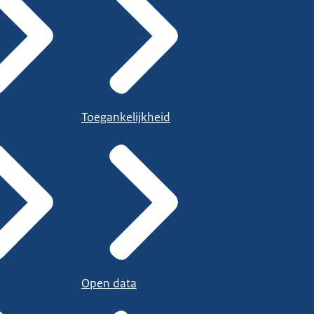
Toegankelijkheid
Open data