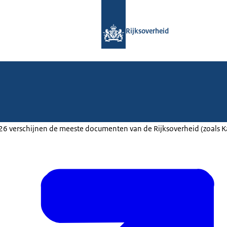
Naar de homepage van Rijksoverheid
Rijksoverheid
2026 verschijnen de meeste documenten van de Rijksoverheid (zoals