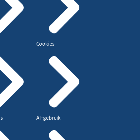
Cookies
es
AI-gebruik