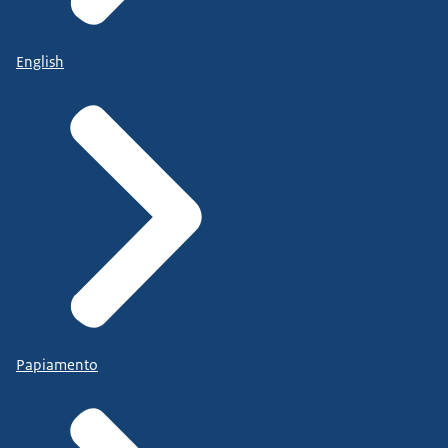
English
Papiamento