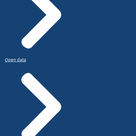
Open data