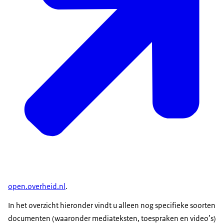
open.overheid.nl
.
In het overzicht hieronder vindt u alleen nog specifieke soorten
documenten (waaronder mediateksten, toespraken en video’s)