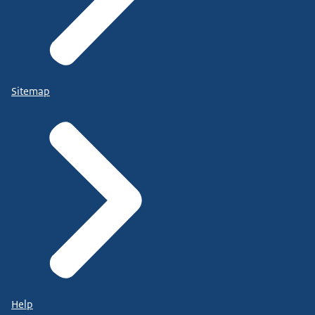
Sitemap
Help