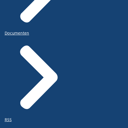
Documenten
RSS