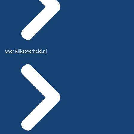
Over Rijksoverheid.nl