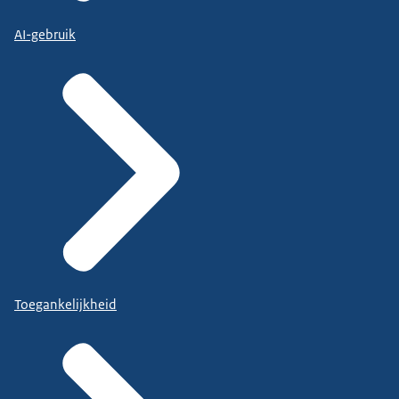
AI-gebruik
Toegankelijkheid