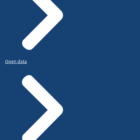
Open data