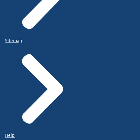
Sitemap
Help