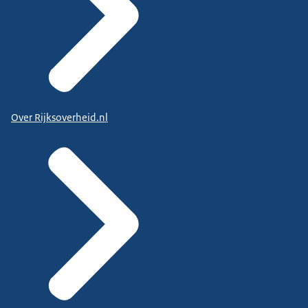
Over Rijksoverheid.nl