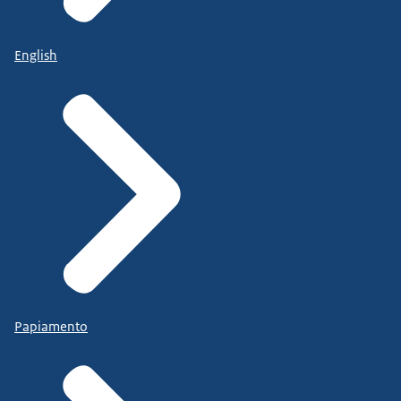
English
Papiamento