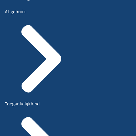
AI-gebruik
Toegankelijkheid