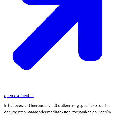
open.overheid.nl
.
In het overzicht hieronder vindt u alleen nog specifieke soorten
documenten (waaronder mediateksten, toespraken en video’s)