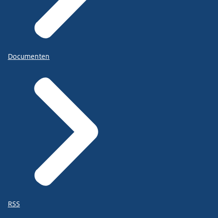
Documenten
RSS