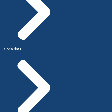
Open data