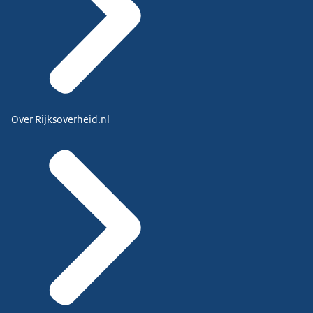
Over Rijksoverheid.nl