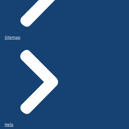
Sitemap
Help