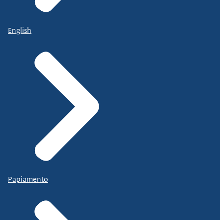
English
Papiamento