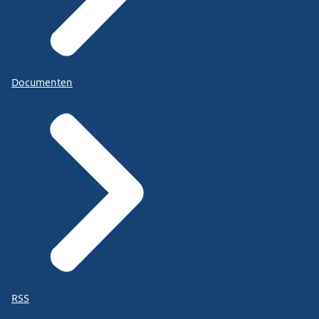
Documenten
RSS