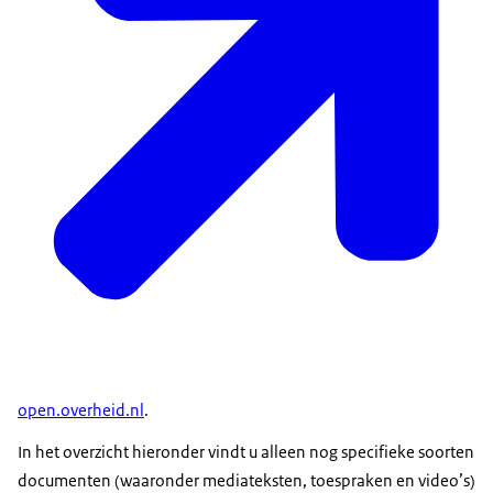
open.overheid.nl
.
In het overzicht hieronder vindt u alleen nog specifieke soorten
documenten (waaronder mediateksten, toespraken en video’s)