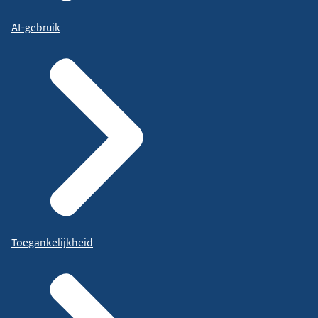
AI-gebruik
Toegankelijkheid