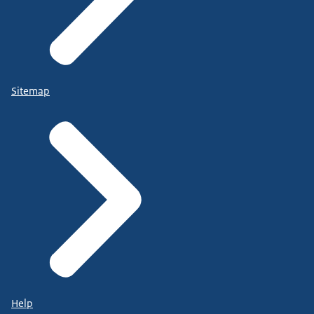
Sitemap
Help