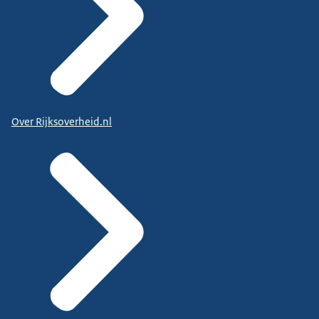
Over Rijksoverheid.nl