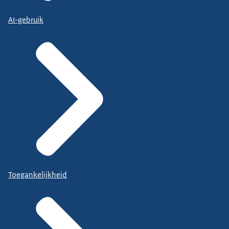
AI-gebruik
Toegankelijkheid