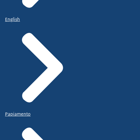
English
Papiamento