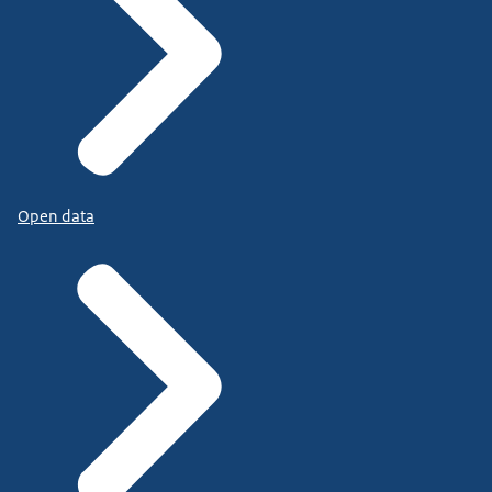
Open data