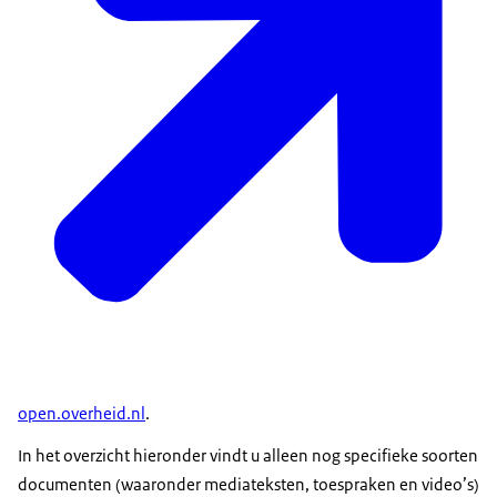
open.overheid.nl
.
In het overzicht hieronder vindt u alleen nog specifieke soorten
documenten (waaronder mediateksten, toespraken en video’s)