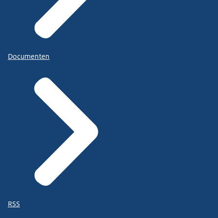
Documenten
RSS