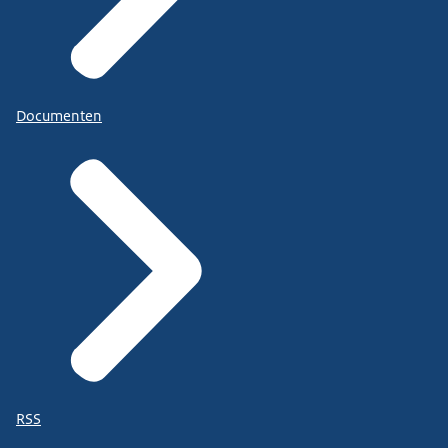
Documenten
RSS