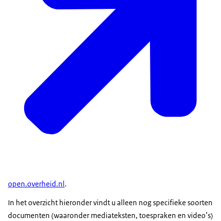
open.overheid.nl
.
In het overzicht hieronder vindt u alleen nog specifieke soorten
documenten (waaronder mediateksten, toespraken en video’s)