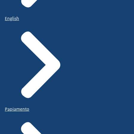
English
Papiamento