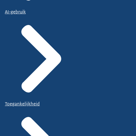
AI-gebruik
Toegankelijkheid