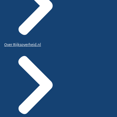
Over Rijksoverheid.nl