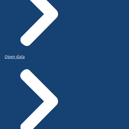
Open data