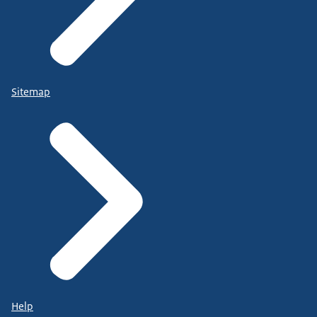
Sitemap
Help