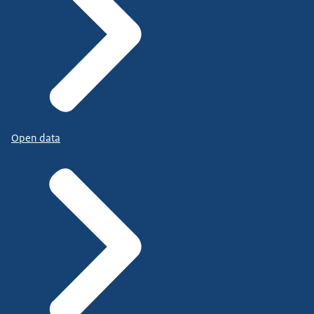
Open data