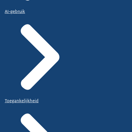
AI-gebruik
Toegankelijkheid