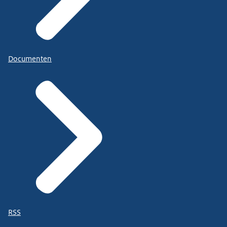
Documenten
RSS