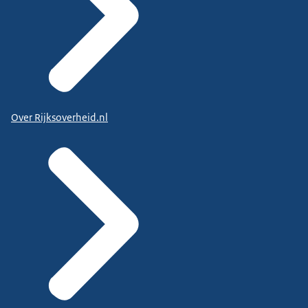
Over Rijksoverheid.nl