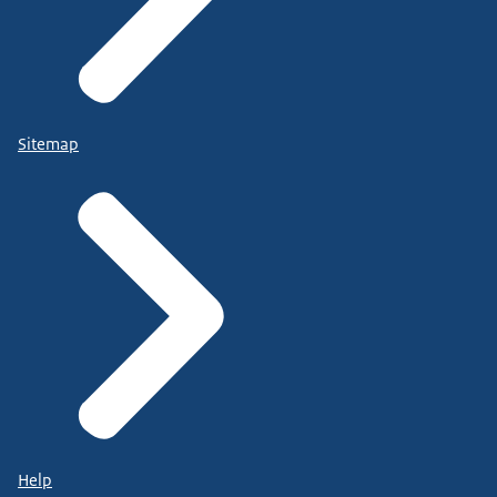
Sitemap
Help