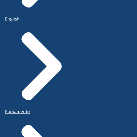
English
Papiamento