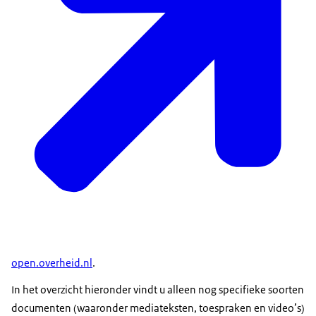
open.overheid.nl
.
In het overzicht hieronder vindt u alleen nog specifieke soorten
documenten (waaronder mediateksten, toespraken en video’s)