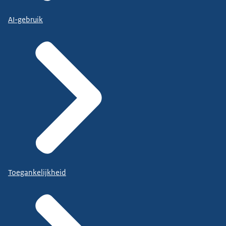
AI-gebruik
Toegankelijkheid