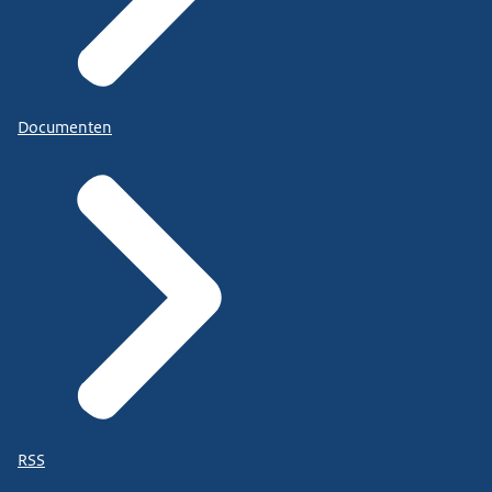
Documenten
RSS