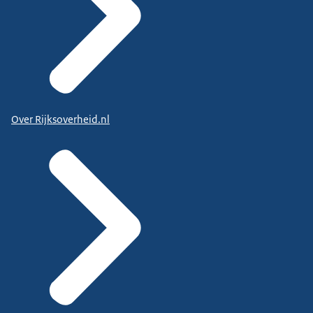
Over Rijksoverheid.nl