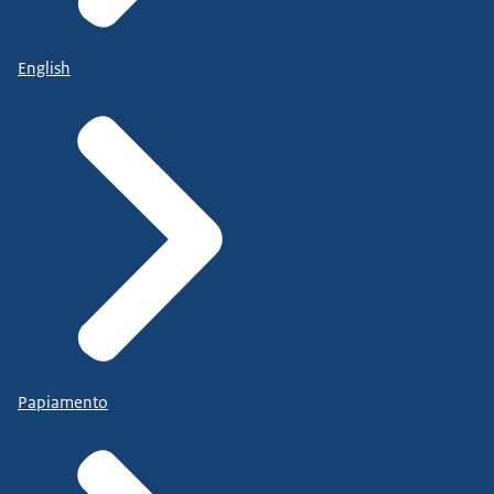
English
Papiamento