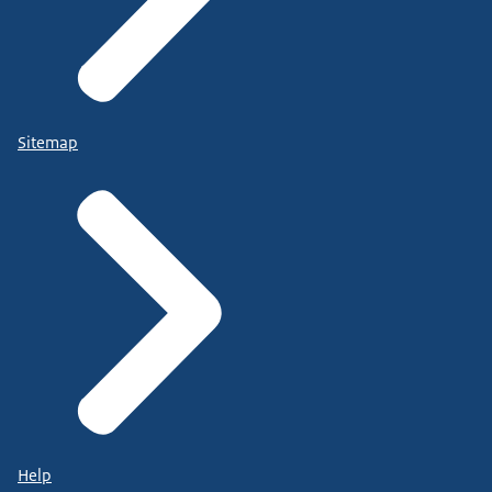
Sitemap
Help