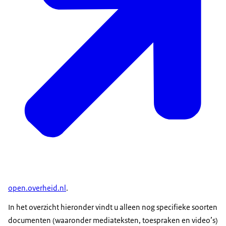
open.overheid.nl
.
In het overzicht hieronder vindt u alleen nog specifieke soorten
documenten (waaronder mediateksten, toespraken en video’s)