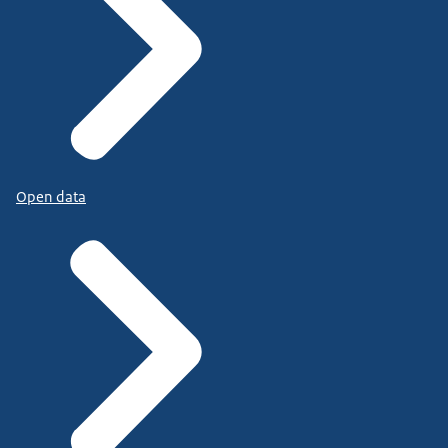
Open data