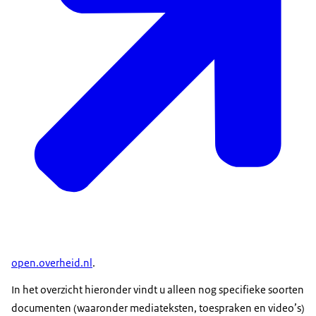
open.overheid.nl
.
In het overzicht hieronder vindt u alleen nog specifieke soorten
documenten (waaronder mediateksten, toespraken en video’s)