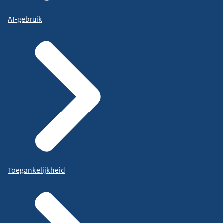
AI-gebruik
Toegankelijkheid