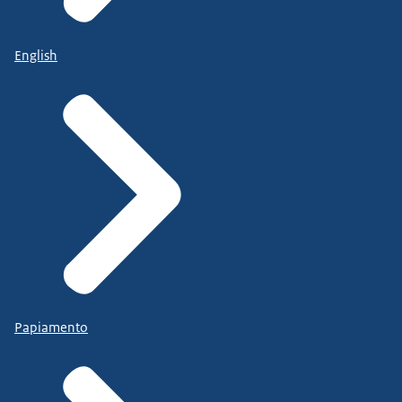
English
Papiamento