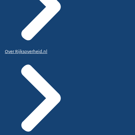
Over Rijksoverheid.nl