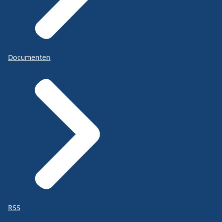
Documenten
RSS