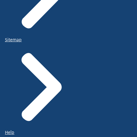
Sitemap
Help