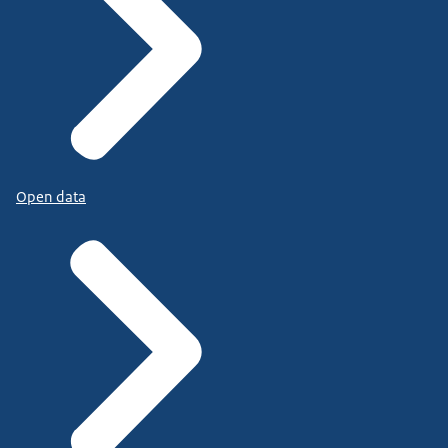
Open data