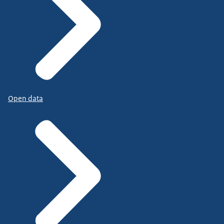
Open data