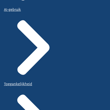
AI-gebruik
Toegankelijkheid