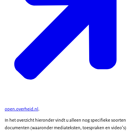
open.overheid.nl
.
In het overzicht hieronder vindt u alleen nog specifieke soorten
documenten (waaronder mediateksten, toespraken en video’s)