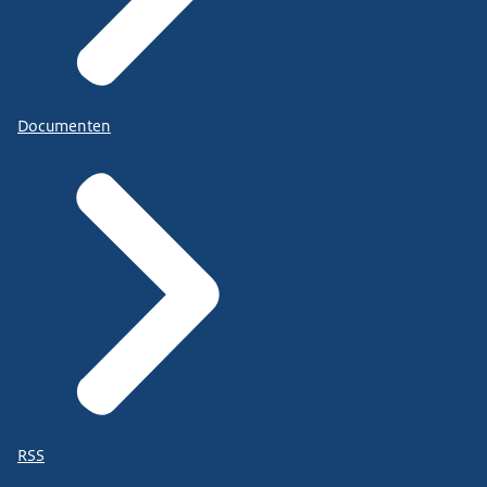
Documenten
RSS