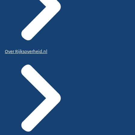
Over Rijksoverheid.nl