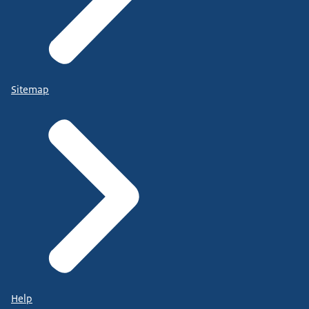
Sitemap
Help