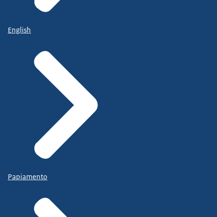
English
Papiamento