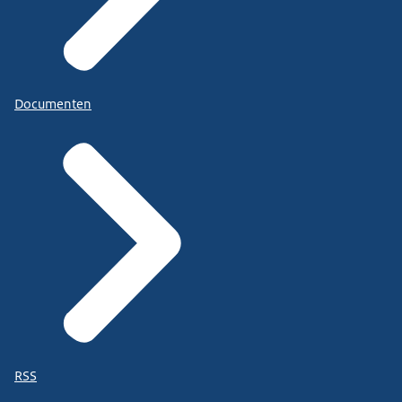
Documenten
RSS