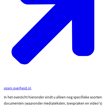
open.overheid.nl
.
In het overzicht hieronder vindt u alleen nog specifieke soorten
documenten (waaronder mediateksten, toespraken en video’s)