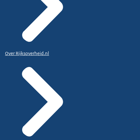
Over Rijksoverheid.nl