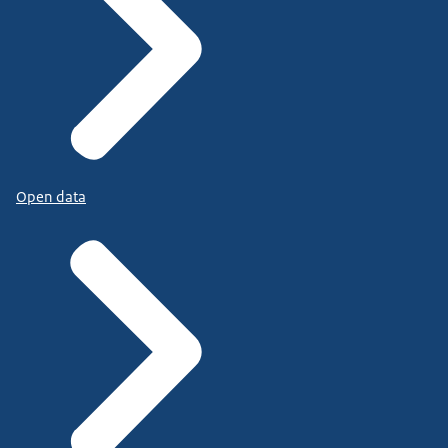
Open data