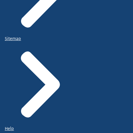
Sitemap
Help