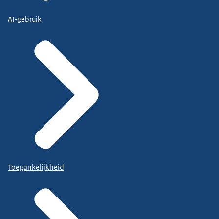
AI-gebruik
Toegankelijkheid