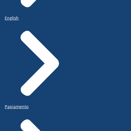
English
Papiamento