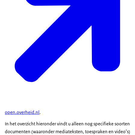
open.overheid.nl
.
In het overzicht hieronder vindt u alleen nog specifieke soorten
documenten (waaronder mediateksten, toespraken en video’s)