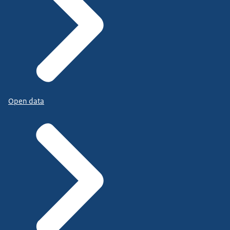
Open data