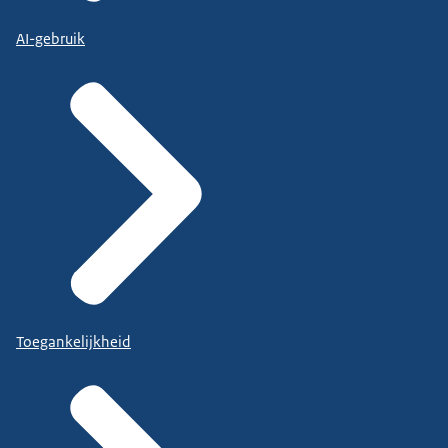
AI-gebruik
Toegankelijkheid