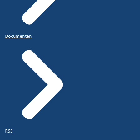
Documenten
RSS