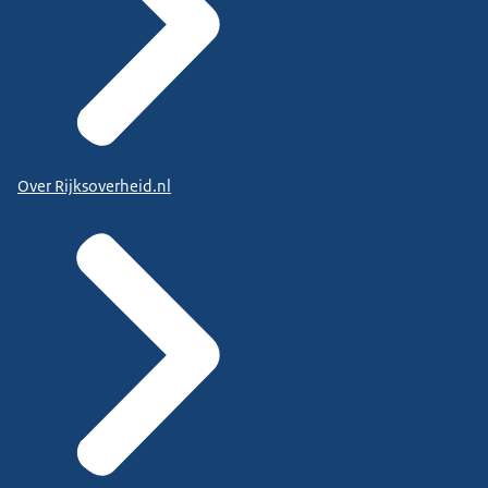
Over Rijksoverheid.nl