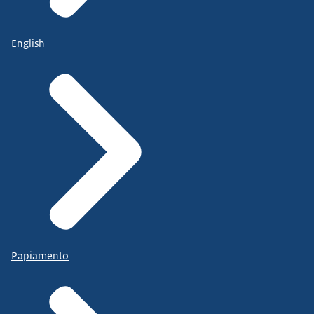
English
Papiamento