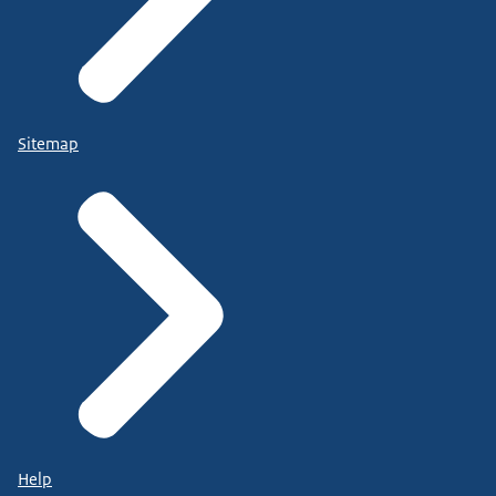
Sitemap
Help