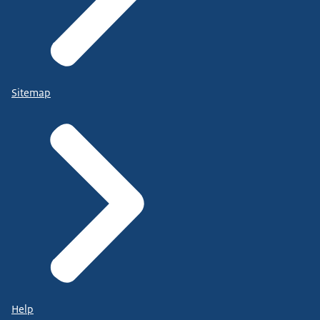
Sitemap
Help