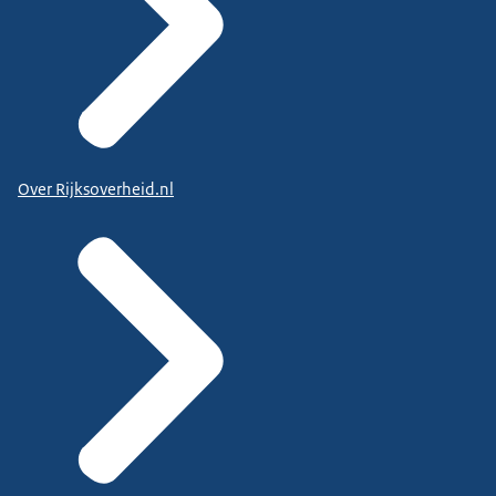
Over Rijksoverheid.nl