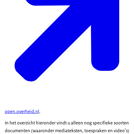
open.overheid.nl
.
In het overzicht hieronder vindt u alleen nog specifieke soorten
documenten (waaronder mediateksten, toespraken en video’s)