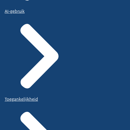
AI-gebruik
Toegankelijkheid