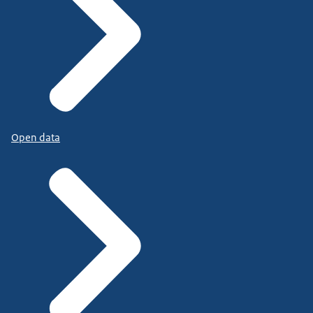
Open data