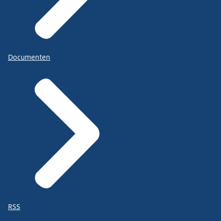
Documenten
RSS