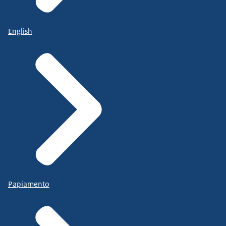
English
Papiamento