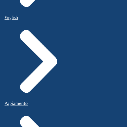
English
Papiamento