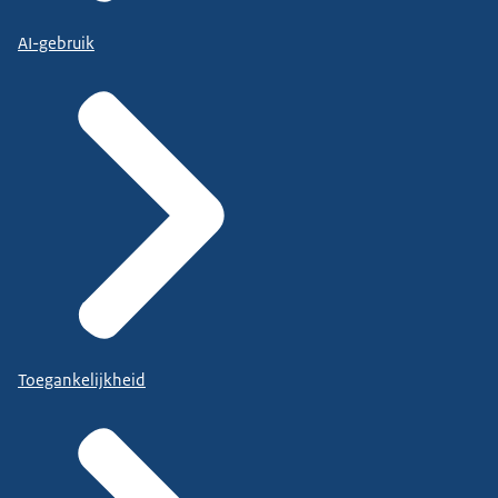
AI-gebruik
Toegankelijkheid