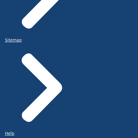
Sitemap
Help