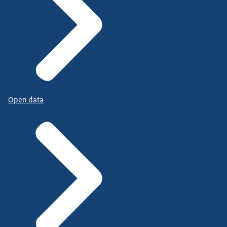
Open data