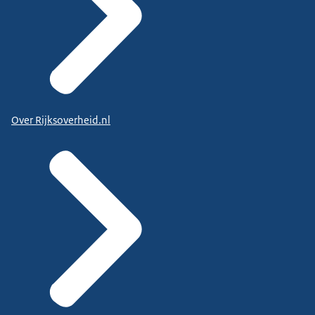
Over Rijksoverheid.nl