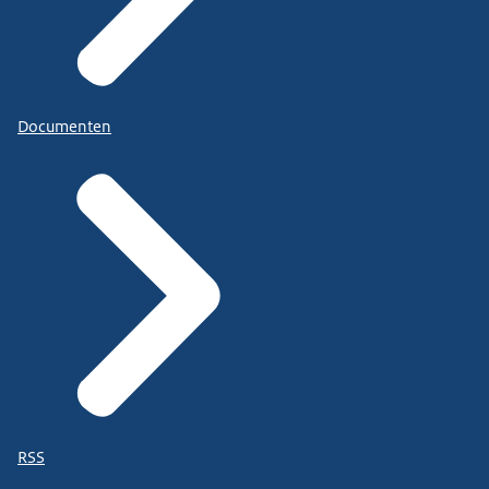
Documenten
RSS