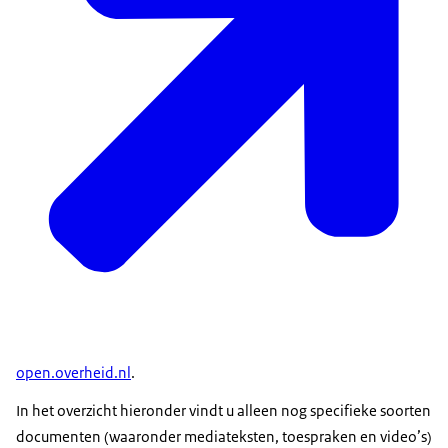
open.overheid.nl
.
In het overzicht hieronder vindt u alleen nog specifieke soorten
documenten (waaronder mediateksten, toespraken en video’s)