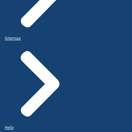
Sitemap
Help