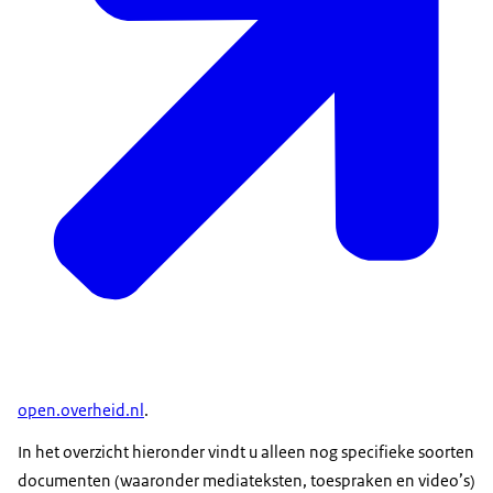
open.overheid.nl
.
In het overzicht hieronder vindt u alleen nog specifieke soorten
documenten (waaronder mediateksten, toespraken en video’s)