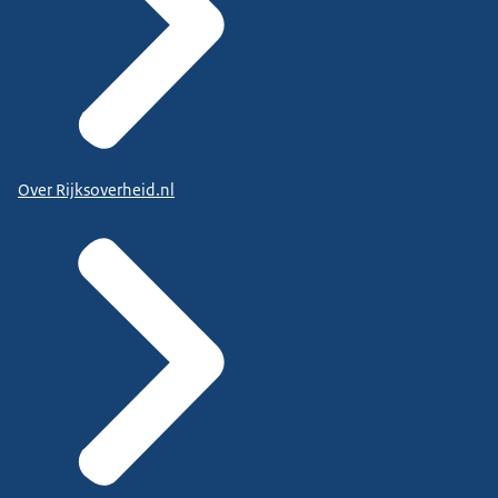
Over Rijksoverheid.nl