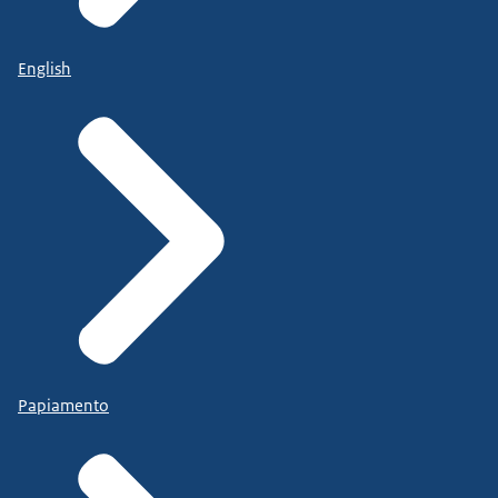
English
Papiamento