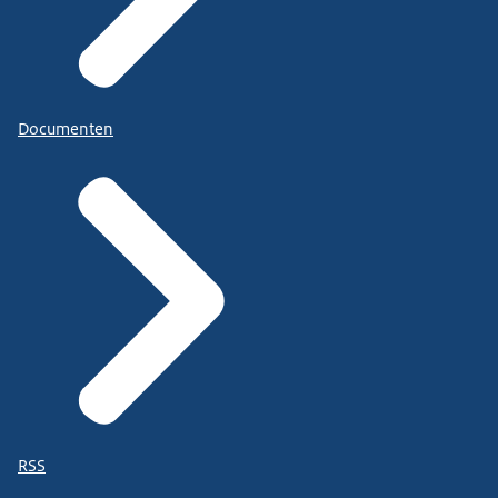
Documenten
RSS