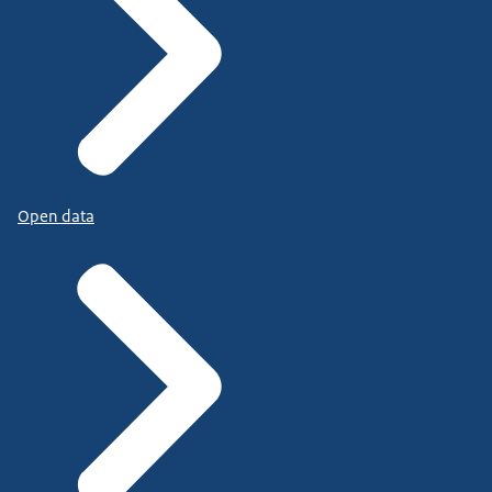
Open data