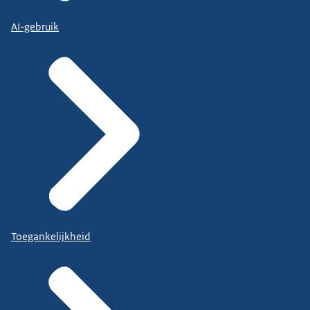
AI-gebruik
Toegankelijkheid