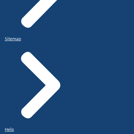
Sitemap
Help