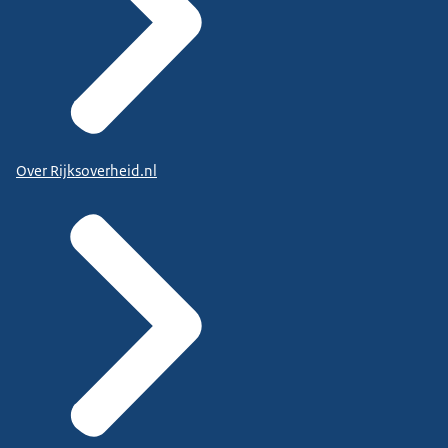
Over Rijksoverheid.nl