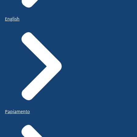
English
Papiamento