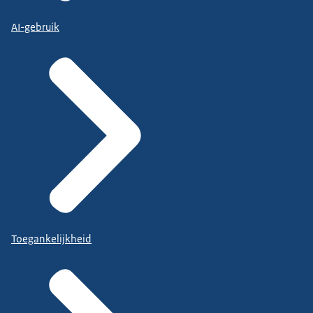
AI-gebruik
Toegankelijkheid