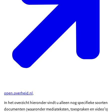
open.overheid.nl
.
In het overzicht hieronder vindt u alleen nog specifieke soorten
documenten (waaronder mediateksten, toespraken en video’s)