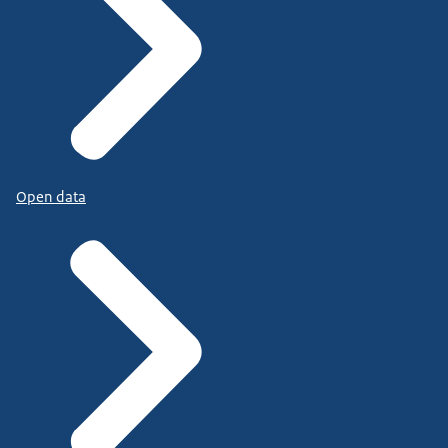
Open data