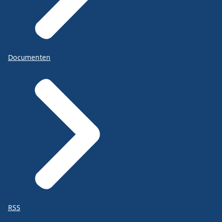
Documenten
RSS