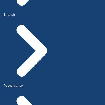
English
Papiamento