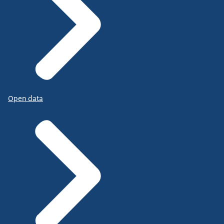
Open data