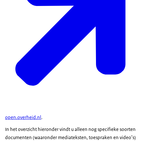
open.overheid.nl
.
In het overzicht hieronder vindt u alleen nog specifieke soorten
documenten (waaronder mediateksten, toespraken en video’s)