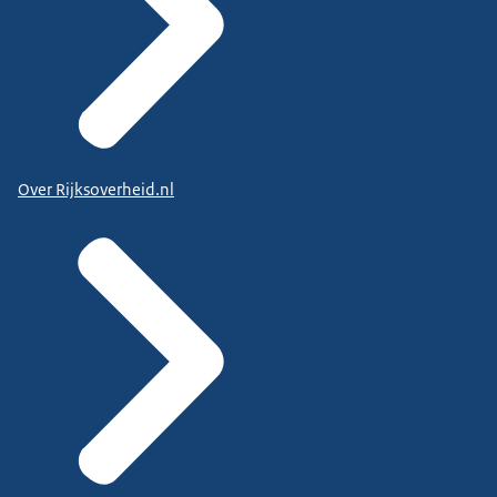
Over Rijksoverheid.nl