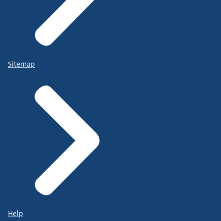
Sitemap
Help