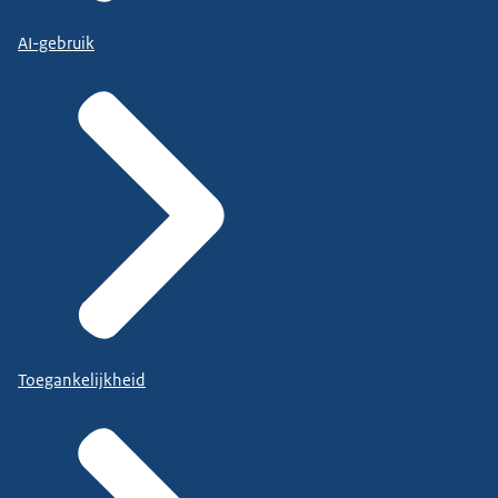
AI-gebruik
Toegankelijkheid