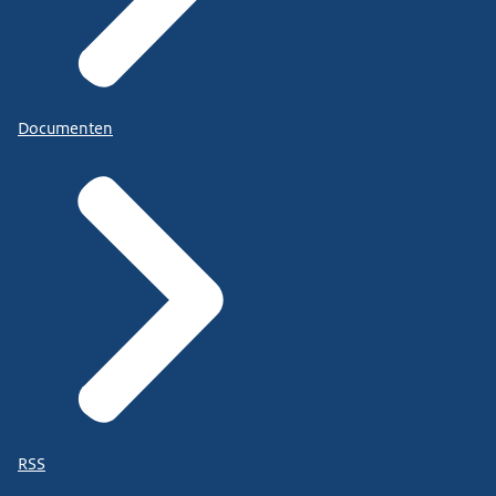
Documenten
RSS