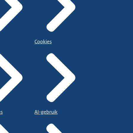
Cookies
es
AI-gebruik