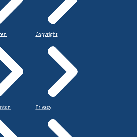
ren
Copyright
nten
Privacy