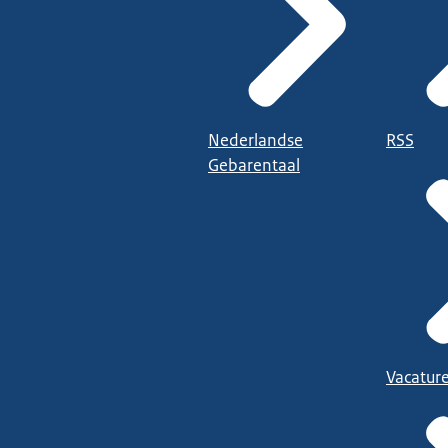
Nederlandse
RSS
Gebarentaal
Vacatur