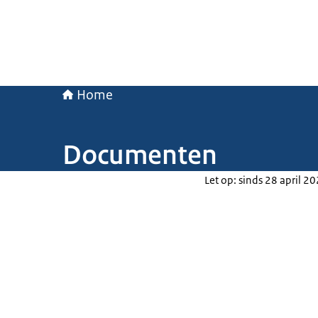
Home
Documenten
Let op: sinds 28 april 