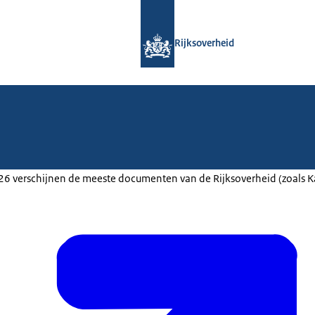
Naar de homepage van Rijksoverheid
Rijksoverheid
2026 verschijnen de meeste documenten van de Rijksoverheid (zoals