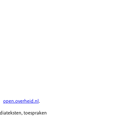
open.overheid.nl
.
ediateksten, toespraken