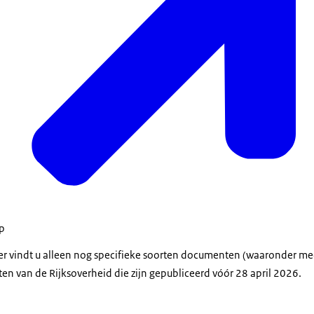
op
der vindt u alleen nog specifieke soorten documenten (waaronder m
en van de Rijksoverheid die zijn gepubliceerd vóór 28 april 2026.