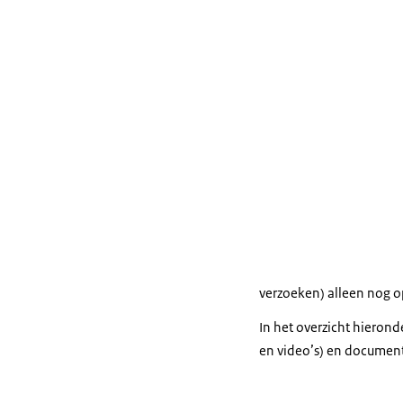
verzoeken) alleen nog 
In het overzicht hieron
en video’s) en document