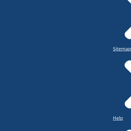
Sitemap
Help