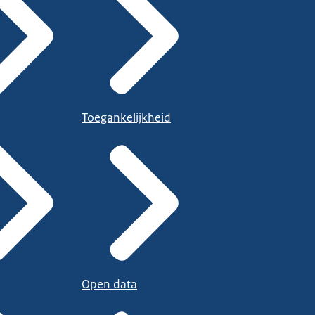
Toegankelijkheid
Open data